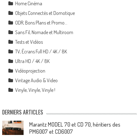
Home Cinéma
Objets Connectés et Domotique
ODR, Bons Plans et Promo…
Sans Fil, Nomade et Multiroom
Tests et Vidéos
TV, Écrans Full HD / 4K / 8K
Ultra HD / 4K / 8K
Vidéoprojection
Vintage Audio & Video
Vinyle, Vinyle, Vinyle !
DERNIERS ARTICLES
Marantz MODEL 70 et CD 70, héritiers des
PM6007 et CD6007