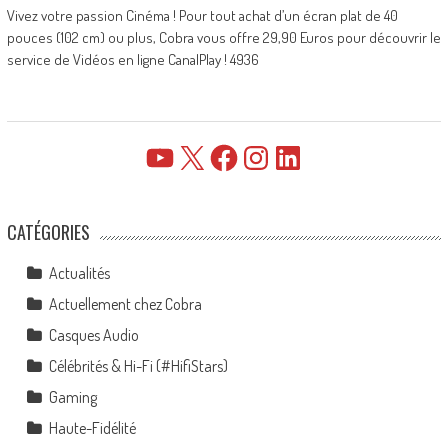
Vivez votre passion Cinéma ! Pour tout achat d’un écran plat de 40
pouces (102 cm) ou plus, Cobra vous offre 29,90 Euros pour découvrir le
service de Vidéos en ligne CanalPlay ! 4936
YouTube
X
Facebook
Instagram
LinkedIn
CATÉGORIES
Actualités
Actuellement chez Cobra
Casques Audio
Célébrités & Hi-Fi (#HifiStars)
Gaming
Haute-Fidélité