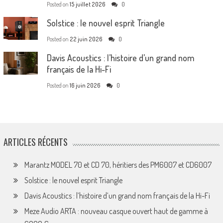
Posted on
15 juillet 2026
0
Solstice : le nouvel esprit Triangle
Posted on
22 juin 2026
0
Davis Acoustics : l’histoire d’un grand nom
français de la Hi-Fi
Posted on
16 juin 2026
0
ARTICLES RÉCENTS
Marantz MODEL 70 et CD 70, héritiers des PM6007 et CD6007
Solstice : le nouvel esprit Triangle
Davis Acoustics : l’histoire d’un grand nom français de la Hi-Fi
Meze Audio ARTA : nouveau casque ouvert haut de gamme à