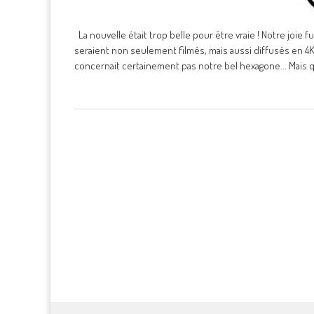
La nouvelle était trop belle pour être vraie ! Notre joi
seraient non seulement filmés, mais aussi diffusés en 4
concernait certainement pas notre bel hexagone... Mais 