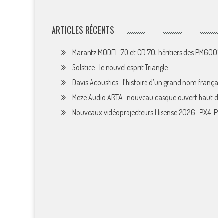
ARTICLES RÉCENTS
Marantz MODEL 70 et CD 70, héritiers des PM60
Solstice : le nouvel esprit Triangle
Davis Acoustics : l’histoire d’un grand nom françai
Meze Audio ARTA : nouveau casque ouvert haut
Nouveaux vidéoprojecteurs Hisense 2026 : PX4-P