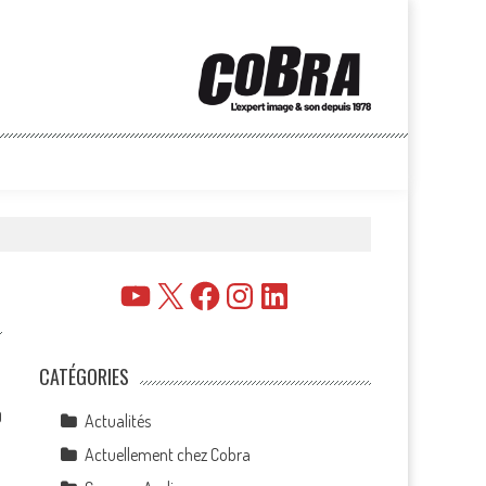
YouTube
X
Facebook
Instagram
LinkedIn
CATÉGORIES
0
Actualités
Actuellement chez Cobra