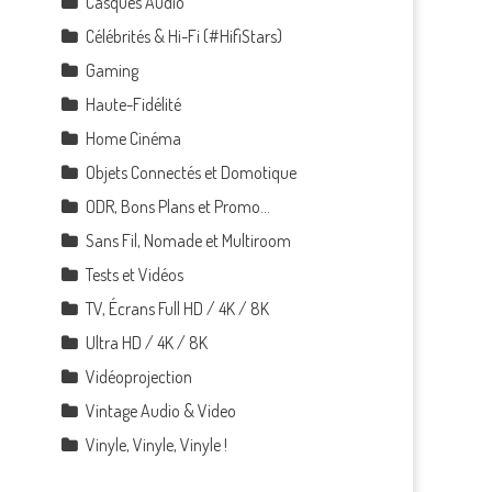
Casques Audio
Célébrités & Hi-Fi (#HifiStars)
Gaming
Haute-Fidélité
Home Cinéma
Objets Connectés et Domotique
ODR, Bons Plans et Promo…
Sans Fil, Nomade et Multiroom
Tests et Vidéos
TV, Écrans Full HD / 4K / 8K
Ultra HD / 4K / 8K
Vidéoprojection
Vintage Audio & Video
Vinyle, Vinyle, Vinyle !