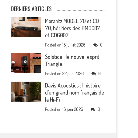
DERNIERS ARTICLES
Marantz MODEL 70 et CD
70, héritiers des PM6007
et CD6007
Posted on
15 juillet 2026
0
Solstice : le nouvel esprit
Triangle
Posted on
22 juin 2026
0
Davis Acoustics : l’histoire
d’un grand nom français de
la Hi-Fi
Posted on
16 juin 2026
0