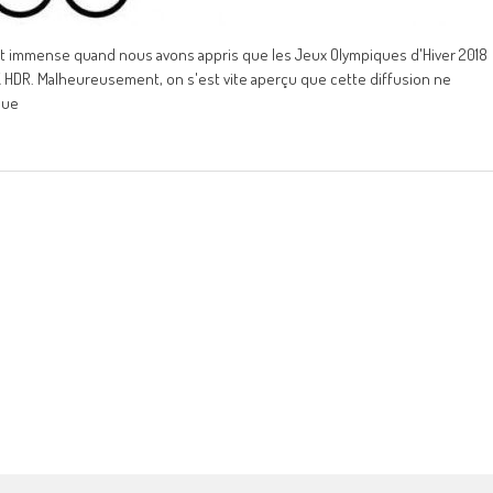
e fut immense quand nous avons appris que les Jeux Olympiques d'Hiver 2018
K HDR. Malheureusement, on s'est vite aperçu que cette diffusion ne
que