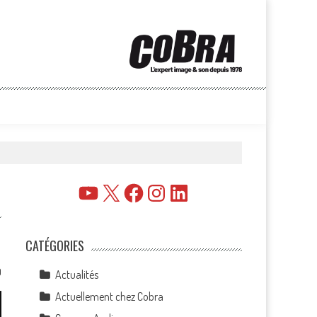
YouTube
X
Facebook
Instagram
LinkedIn
CATÉGORIES
0
Actualités
Actuellement chez Cobra