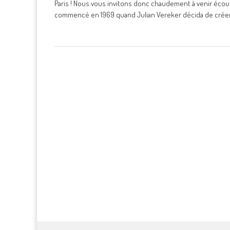
Paris ! Nous vous invitons donc chaudement à venir écoute
commencé en 1969 quand Julian Vereker décida de crée