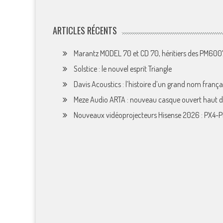
ARTICLES RÉCENTS
Marantz MODEL 70 et CD 70, héritiers des PM60
Solstice : le nouvel esprit Triangle
Davis Acoustics : l’histoire d’un grand nom françai
Meze Audio ARTA : nouveau casque ouvert haut
Nouveaux vidéoprojecteurs Hisense 2026 : PX4-P