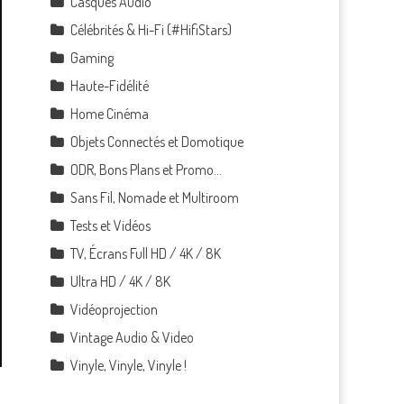
Casques Audio
Célébrités & Hi-Fi (#HifiStars)
Gaming
Haute-Fidélité
Home Cinéma
Objets Connectés et Domotique
ODR, Bons Plans et Promo…
Sans Fil, Nomade et Multiroom
Tests et Vidéos
TV, Écrans Full HD / 4K / 8K
Ultra HD / 4K / 8K
Vidéoprojection
Vintage Audio & Video
Vinyle, Vinyle, Vinyle !