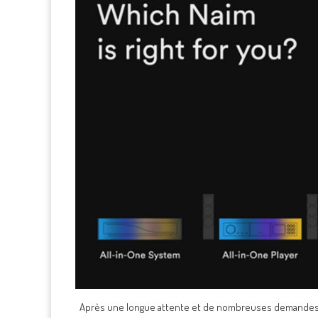
Après une longue attente et de nombreuses demandes, l