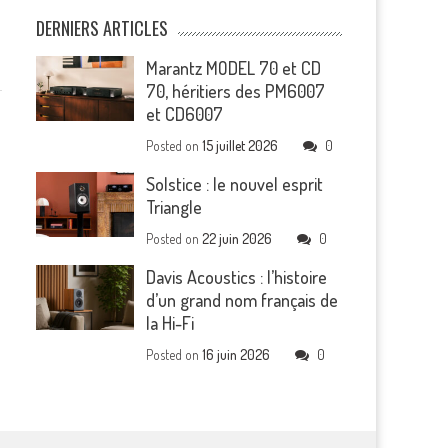
DERNIERS ARTICLES
Marantz MODEL 70 et CD
70, héritiers des PM6007
et CD6007
Posted on
15 juillet 2026
0
Solstice : le nouvel esprit
Triangle
Posted on
22 juin 2026
0
Davis Acoustics : l’histoire
d’un grand nom français de
la Hi-Fi
Posted on
16 juin 2026
0