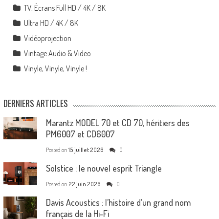
TV, Écrans Full HD / 4K / 8K
Ultra HD / 4K / 8K
Vidéoprojection
Vintage Audio & Video
Vinyle, Vinyle, Vinyle !
DERNIERS ARTICLES
Marantz MODEL 70 et CD 70, héritiers des
PM6007 et CD6007
Posted on
15 juillet 2026
0
Solstice : le nouvel esprit Triangle
Posted on
22 juin 2026
0
Davis Acoustics : l’histoire d’un grand nom
français de la Hi-Fi