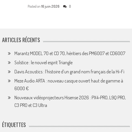
Posted on
16 juin 2026
0
ARTICLES RÉCENTS
Marantz MODEL 70 et CD 70, héritiers des PM6007 et CD6007
Solstice : le nouvel esprit Triangle
Davis Acoustics : l’histoire d’un grand nom français de la Hi-Fi
Meze Audio ARTA : nouveau casque ouvert haut de gamme à
6000 €
Nouveaux vidéoprojecteurs Hisense 2026 : PX4-PRO, L9Q PRO,
C3 PRO et C3 Ultra
ÉTIQUETTES