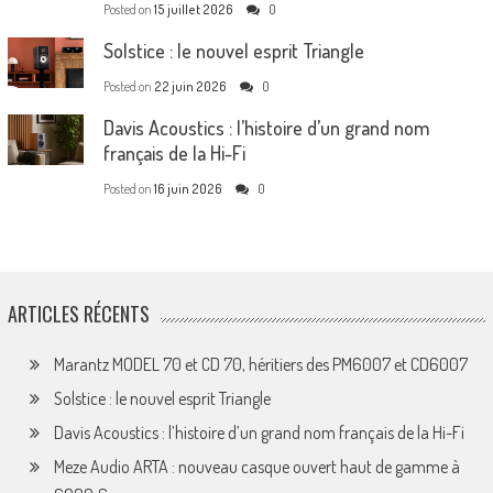
Posted on
15 juillet 2026
0
Solstice : le nouvel esprit Triangle
Posted on
22 juin 2026
0
Davis Acoustics : l’histoire d’un grand nom
français de la Hi-Fi
Posted on
16 juin 2026
0
ARTICLES RÉCENTS
Marantz MODEL 70 et CD 70, héritiers des PM6007 et CD6007
Solstice : le nouvel esprit Triangle
Davis Acoustics : l’histoire d’un grand nom français de la Hi-Fi
Meze Audio ARTA : nouveau casque ouvert haut de gamme à