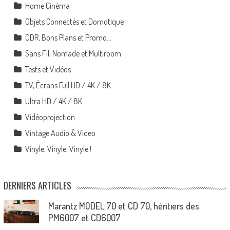
Home Cinéma
Objets Connectés et Domotique
ODR, Bons Plans et Promo…
Sans Fil, Nomade et Multiroom
Tests et Vidéos
TV, Écrans Full HD / 4K / 8K
Ultra HD / 4K / 8K
Vidéoprojection
Vintage Audio & Video
Vinyle, Vinyle, Vinyle !
DERNIERS ARTICLES
Marantz MODEL 70 et CD 70, héritiers des
PM6007 et CD6007