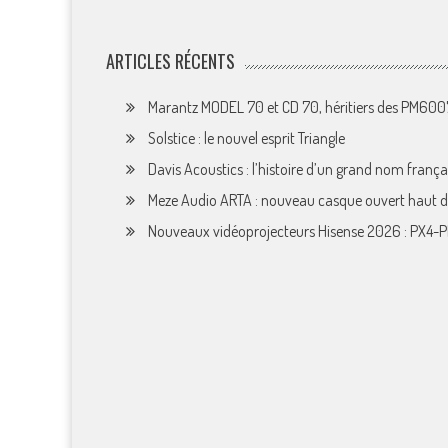
ARTICLES RÉCENTS
Marantz MODEL 70 et CD 70, héritiers des PM60
Solstice : le nouvel esprit Triangle
Davis Acoustics : l’histoire d’un grand nom françai
Meze Audio ARTA : nouveau casque ouvert haut
Nouveaux vidéoprojecteurs Hisense 2026 : PX4-P