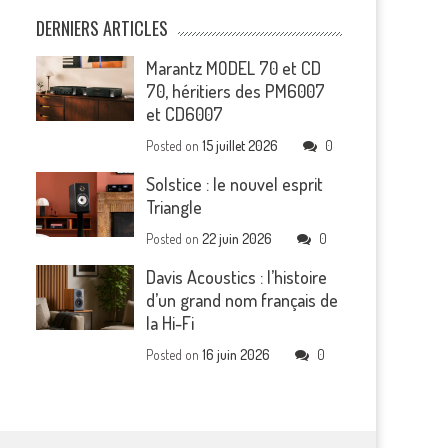
DERNIERS ARTICLES
Marantz MODEL 70 et CD
70, héritiers des PM6007
et CD6007
Posted on
15 juillet 2026
0
Solstice : le nouvel esprit
Triangle
Posted on
22 juin 2026
0
Davis Acoustics : l’histoire
d’un grand nom français de
la Hi-Fi
Posted on
16 juin 2026
0