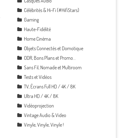
Casques Audio
Célébrités & Hi-Fi (#HifiStars)
Gaming
Haute-Fidélité
Home Cinéma
Objets Connectés et Domotique
ODR, Bons Plans et Promo…
Sans Fil, Nomade et Multiroom
Tests et Vidéos
TV, Écrans Full HD / 4K / 8K
Ultra HD / 4K / 8K
Vidéoprojection
Vintage Audio & Video
Vinyle, Vinyle, Vinyle !