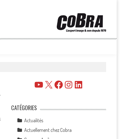
YouTube
X
Facebook
Instagram
LinkedIn
CATÉGORIES
6
Actualités
Actuellement chez Cobra