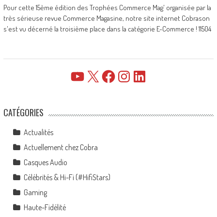
Pour cette 15ème édition des Trophées Commerce Mag' organisée par la
très sérieuse revue Commerce Magasine, notre site internet Cobrason
s'est vu décerné la troisième place dans la catégorie E-Commerce ! 11504
YouTube
X
Facebook
Instagram
LinkedIn
CATÉGORIES
Actualités
Actuellement chez Cobra
Casques Audio
Célébrités & Hi-Fi (#HifiStars)
Gaming
Haute-Fidélité