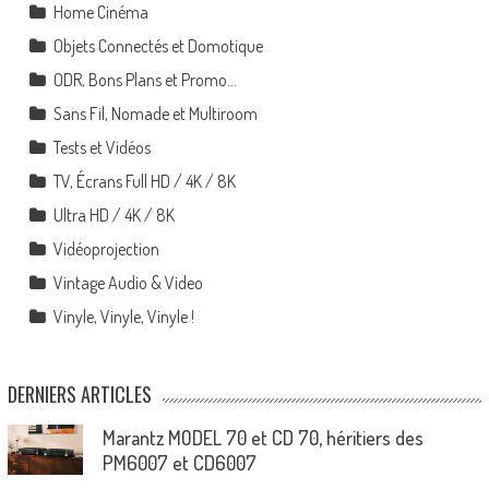
Home Cinéma
Objets Connectés et Domotique
ODR, Bons Plans et Promo…
Sans Fil, Nomade et Multiroom
Tests et Vidéos
TV, Écrans Full HD / 4K / 8K
Ultra HD / 4K / 8K
Vidéoprojection
Vintage Audio & Video
Vinyle, Vinyle, Vinyle !
DERNIERS ARTICLES
Marantz MODEL 70 et CD 70, héritiers des
PM6007 et CD6007