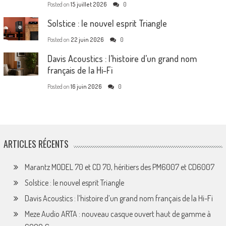
Posted on
15 juillet 2026
0
Solstice : le nouvel esprit Triangle
Posted on
22 juin 2026
0
Davis Acoustics : l’histoire d’un grand nom
français de la Hi-Fi
Posted on
16 juin 2026
0
ARTICLES RÉCENTS
Marantz MODEL 70 et CD 70, héritiers des PM6007 et CD6007
Solstice : le nouvel esprit Triangle
Davis Acoustics : l’histoire d’un grand nom français de la Hi-Fi
Meze Audio ARTA : nouveau casque ouvert haut de gamme à