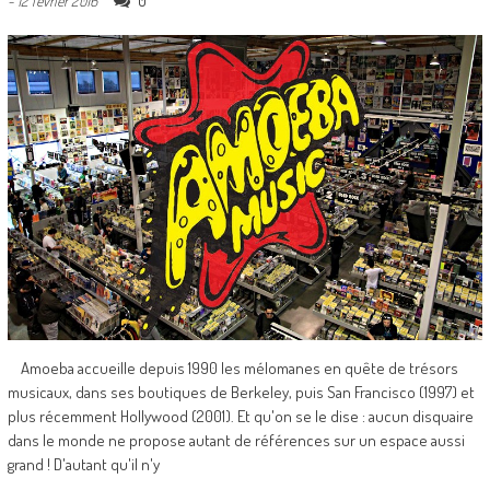
0
-
12 février 2016
Amoeba accueille depuis 1990 les mélomanes en quête de trésors
musicaux, dans ses boutiques de Berkeley, puis San Francisco (1997) et
plus récemment Hollywood (2001). Et qu'on se le dise : aucun disquaire
dans le monde ne propose autant de références sur un espace aussi
grand ! D'autant qu'il n'y