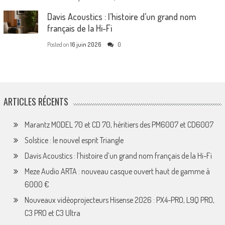
Davis Acoustics : l’histoire d’un grand nom
français de la Hi-Fi
Posted on
16 juin 2026
0
ARTICLES RÉCENTS
Marantz MODEL 70 et CD 70, héritiers des PM6007 et CD6007
Solstice : le nouvel esprit Triangle
Davis Acoustics : l’histoire d’un grand nom français de la Hi-Fi
Meze Audio ARTA : nouveau casque ouvert haut de gamme à
6000 €
Nouveaux vidéoprojecteurs Hisense 2026 : PX4-PRO, L9Q PRO,
C3 PRO et C3 Ultra