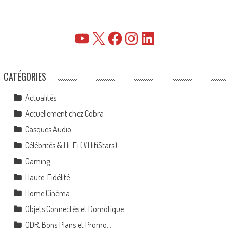
YouTube
X
Facebook
Instagram
LinkedIn
CATÉGORIES
Actualités
Actuellement chez Cobra
Casques Audio
Célébrités & Hi-Fi (#HifiStars)
Gaming
Haute-Fidélité
Home Cinéma
Objets Connectés et Domotique
ODR, Bons Plans et Promo…