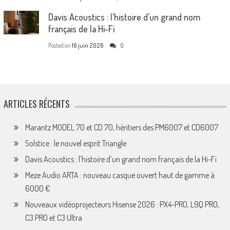
Davis Acoustics : l’histoire d’un grand nom
français de la Hi-Fi
Posted on
16 juin 2026
0
ARTICLES RÉCENTS
Marantz MODEL 70 et CD 70, héritiers des PM6007 et CD6007
Solstice : le nouvel esprit Triangle
Davis Acoustics : l’histoire d’un grand nom français de la Hi-Fi
Meze Audio ARTA : nouveau casque ouvert haut de gamme à
6000 €
Nouveaux vidéoprojecteurs Hisense 2026 : PX4-PRO, L9Q PRO,
C3 PRO et C3 Ultra