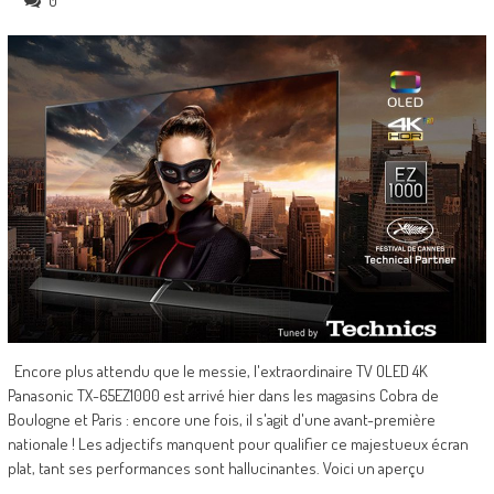
0
Encore plus attendu que le messie, l'extraordinaire TV OLED 4K
Panasonic TX-65EZ1000 est arrivé hier dans les magasins Cobra de
Boulogne et Paris : encore une fois, il s'agit d'une avant-première
nationale ! Les adjectifs manquent pour qualifier ce majestueux écran
plat, tant ses performances sont hallucinantes. Voici un aperçu