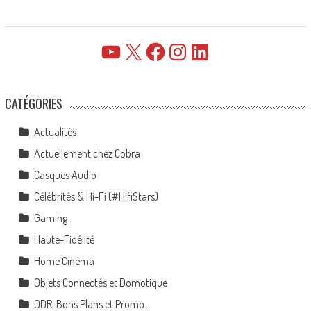
YouTube
X
Facebook
Instagram
LinkedIn
CATÉGORIES
Actualités
Actuellement chez Cobra
Casques Audio
Célébrités & Hi-Fi (#HifiStars)
Gaming
Haute-Fidélité
Home Cinéma
Objets Connectés et Domotique
ODR, Bons Plans et Promo…