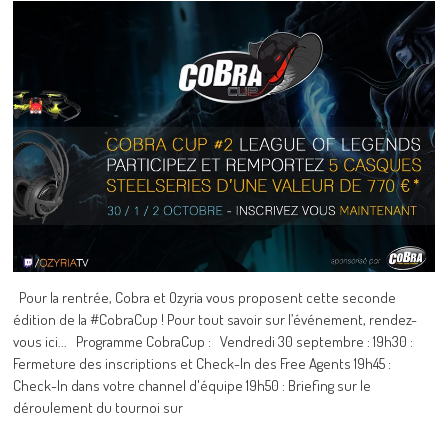
Pour la rentrée, Cobra et Ozyria vous proposent cette seconde
édition de la #CobraCup ! Pour tout savoir sur l’événement, rendez-
vous ici... Programme CobraCup : Vendredi 30 septembre : 19h30 :
Fermeture des inscriptions et Check-In des Free Agents 19h45 :
Check-In dans votre channel d'équipe 19h50 : Briefing sur le
déroulement du tournoi sur