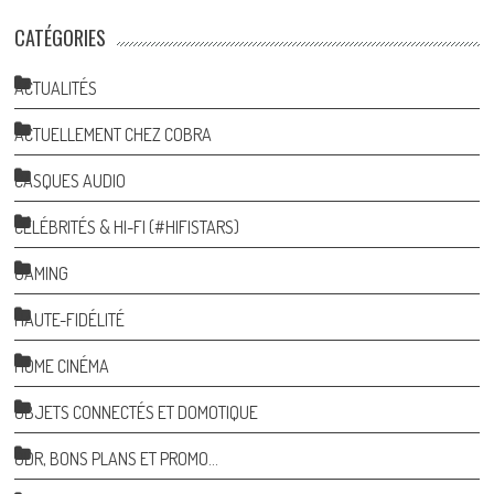
CATÉGORIES
ACTUALITÉS
ACTUELLEMENT CHEZ COBRA
CASQUES AUDIO
CÉLÉBRITÉS & HI-FI (#HIFISTARS)
GAMING
HAUTE-FIDÉLITÉ
HOME CINÉMA
OBJETS CONNECTÉS ET DOMOTIQUE
ODR, BONS PLANS ET PROMO…