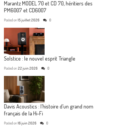
Marantz MODEL 70 et CD 70, héritiers des
PM6007 et CD6007
Posted on
15 juillet 2026
0
Solstice : le nouvel esprit Triangle
Posted on
22 juin 2026
0
Davis Acoustics : l’histoire d’un grand nom
français de la Hi-Fi
Posted on
16 juin 2026
0