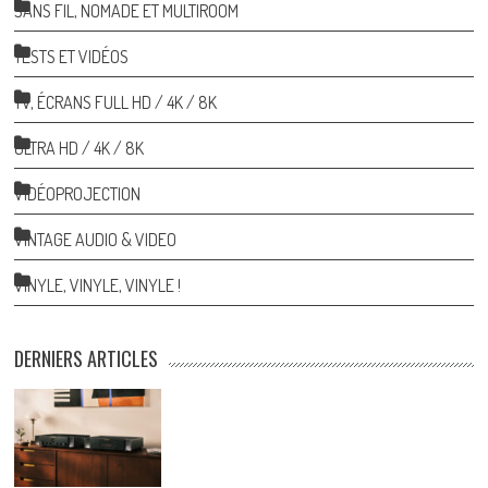
SANS FIL, NOMADE ET MULTIROOM
TESTS ET VIDÉOS
TV, ÉCRANS FULL HD / 4K / 8K
ULTRA HD / 4K / 8K
VIDÉOPROJECTION
VINTAGE AUDIO & VIDEO
VINYLE, VINYLE, VINYLE !
DERNIERS ARTICLES