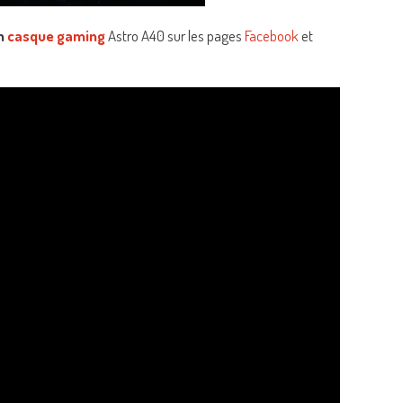
n
casque gaming
Astro A40 sur les pages
Facebook
et