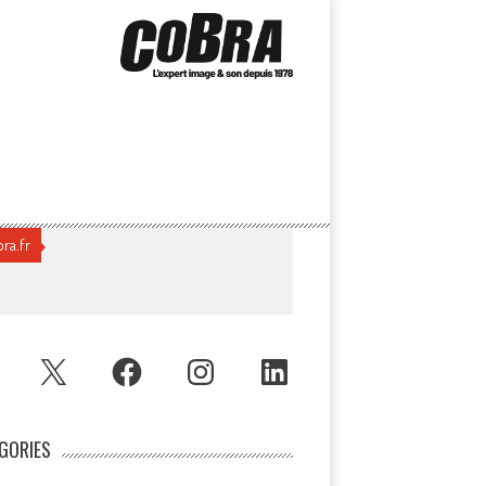
ra.fr
UBE
X
FACEBOOK
INSTAGRAM
LINKEDIN
GORIES