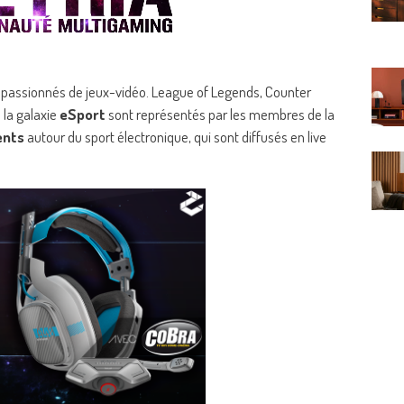
assionnés de jeux-vidéo. League of Legends, Counter
 la galaxie
eSport
sont représentés par les membres de la
ents
autour du sport électronique, qui sont diffusés en live