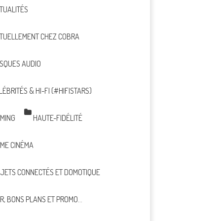
TUALITÉS
TUELLEMENT CHEZ COBRA
SQUES AUDIO
LÉBRITÉS & HI-FI (#HIFISTARS)
MING
HAUTE-FIDÉLITÉ
ME CINÉMA
JETS CONNECTÉS ET DOMOTIQUE
R, BONS PLANS ET PROMO…