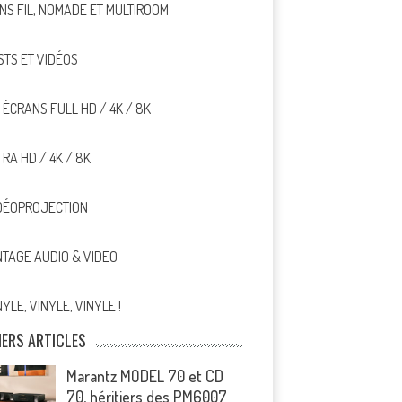
NS FIL, NOMADE ET MULTIROOM
STS ET VIDÉOS
, ÉCRANS FULL HD / 4K / 8K
TRA HD / 4K / 8K
DÉOPROJECTION
NTAGE AUDIO & VIDEO
NYLE, VINYLE, VINYLE !
IERS ARTICLES
Marantz MODEL 70 et CD
70, héritiers des PM6007