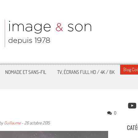
Blog Cob
NOMADE ET SANS-FIL
TV, ÉCRANS FULL HD / 4K / 8K
YOUT
0
by
Guillaume
-
26 octobre 2015
CATÉ