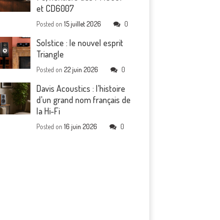
et CD6007
Posted on
15 juillet 2026
0
Solstice : le nouvel esprit
Triangle
Posted on
22 juin 2026
0
Davis Acoustics : l’histoire
d’un grand nom français de
la Hi-Fi
Posted on
16 juin 2026
0