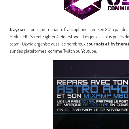
Ozyria
est une communauté francophone créée en 2015 par des p
Strike : GO, Street Fighter 4, Hearstone… Les jeux les plus prisés de
team ! Ozyria organise aussi de nombreux
tournois et événem
sur des plateformes comme Twitch ou Youtube.