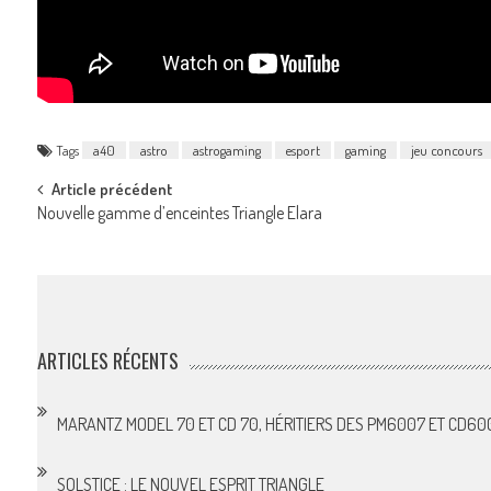
Tags
a40
astro
astrogaming
esport
gaming
jeu concours
Post
Article précédent
Nouvelle gamme d’enceintes Triangle Elara
navigation
ARTICLES RÉCENTS
MARANTZ MODEL 70 ET CD 70, HÉRITIERS DES PM6007 ET CD60
SOLSTICE : LE NOUVEL ESPRIT TRIANGLE