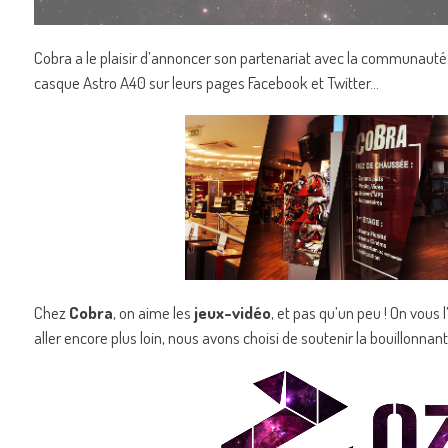
Cobra a le plaisir d’annoncer son partenariat avec la communauté 
casque Astro A40 sur leurs pages Facebook et Twitter…
Chez
Cobra
, on aime les
jeux-vidéo
, et pas qu’un peu ! On vous l
aller encore plus loin, nous avons choisi de soutenir la bouillonnan