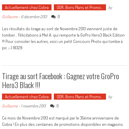
Actuellement chez Cobra
ODR, Bons Plans et Promo…
by
0
Guillaume
-
6 décembre 2013
Les résultats du tirage au sort de Novembre 2013 viennent juste de
tomber... Félicitations à Mel A. qui remporte la GoPro Hero3 Black Edition
!!! Pour consoler les autres, voici un petit Concours Photo qui tombe à
pic ;-) 18328
Tirage au sort Facebook : Gagnez votre GroPro
Hero3 Black !!!
Actuellement chez Cobra
ODR, Bons Plans et Promo…
by
0
Guillaume
-
1 novembre 2013
Ce mois de Novembre 2013 est marqué par le 35ème anniversaire de
Cobra ! En plus des centaines de promotions disponibles en magasins