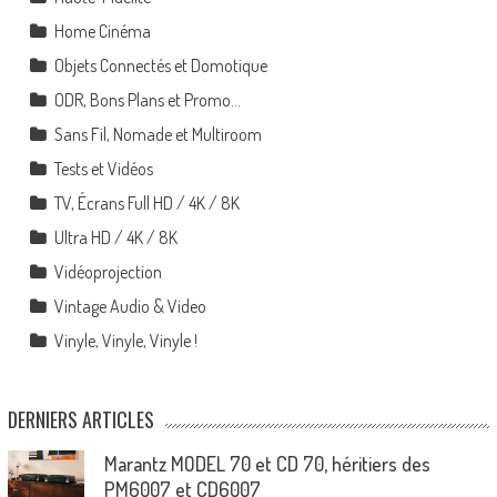
Home Cinéma
Objets Connectés et Domotique
ODR, Bons Plans et Promo…
Sans Fil, Nomade et Multiroom
Tests et Vidéos
TV, Écrans Full HD / 4K / 8K
Ultra HD / 4K / 8K
Vidéoprojection
Vintage Audio & Video
Vinyle, Vinyle, Vinyle !
DERNIERS ARTICLES
Marantz MODEL 70 et CD 70, héritiers des
PM6007 et CD6007