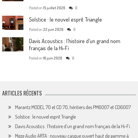
Posted on
15 juillet 2026
0
Solstice : le nouvel esprit Triangle
Posted on
22 juin 2026
0
Davis Acoustics : l’histoire d’un grand nom
français de la Hi-Fi
Posted on
16 juin 2026
0
ARTICLES RÉCENTS
Marantz MODEL 70 et CD 70, héritiers des PM6007 et CD6007
Solstice : le nouvel esprit Triangle
Davis Acoustics : l’histoire d’un grand nom français de la Hi-Fi
Meze Audio ARTA : nouveau casque ouvert haut de gamme à