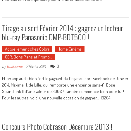
Tirage au sort Février 2014 : gagnez un lecteur
blu-ray Panasonic DMP-BDT500 !
Actuellement chez Cobra
Home Cinéma
ODR, Bons Plans et Promo…
0
by
Guillaume
-
7 février 2014
Et on applaudit bien fort le gagnant du tirage au sort Facebook de Janvier
2014, Maxime H. de Lille, qui remporte une enceinte sans-fil Bose
SoundLink II d'une valeur de 300€ ! L'année commence bien pour lui !
Pour les autres, voici une nouvelle occasion de gagner... 19264
Concours Photo Cobrason Décembre 2013 !