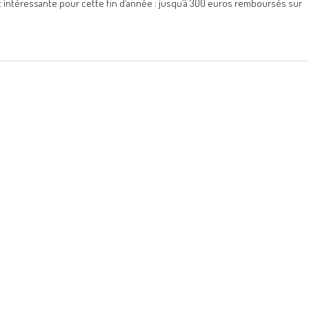
 intéressante pour cette fin d’année : jusqu’à 300 euros remboursés sur