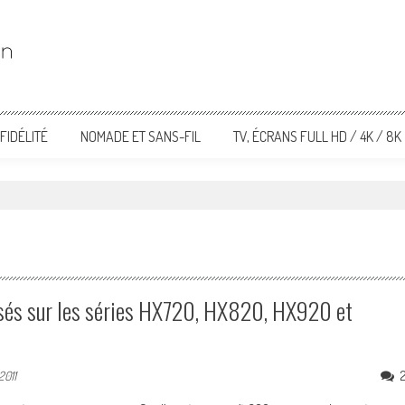
FIDÉLITÉ
NOMADE ET SANS-FIL
TV, ÉCRANS FULL HD / 4K / 8K
rsés sur les séries HX720, HX820, HX920 et
2011