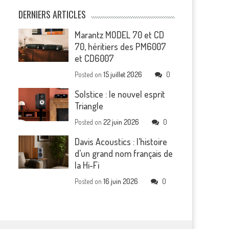
DERNIERS ARTICLES
Marantz MODEL 70 et CD
70, héritiers des PM6007
et CD6007
Posted on
15 juillet 2026
0
Solstice : le nouvel esprit
Triangle
Posted on
22 juin 2026
0
Davis Acoustics : l’histoire
d’un grand nom français de
la Hi-Fi
Posted on
16 juin 2026
0