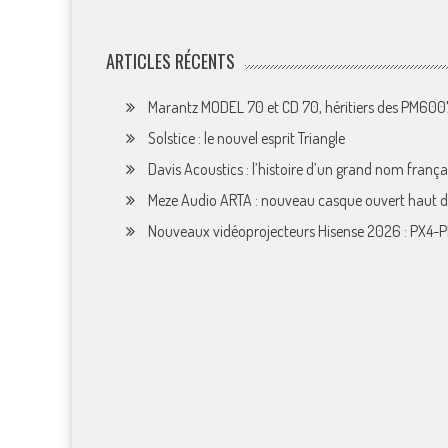
ARTICLES RÉCENTS
Marantz MODEL 70 et CD 70, héritiers des PM60
Solstice : le nouvel esprit Triangle
Davis Acoustics : l’histoire d’un grand nom françai
Meze Audio ARTA : nouveau casque ouvert haut
Nouveaux vidéoprojecteurs Hisense 2026 : PX4-P