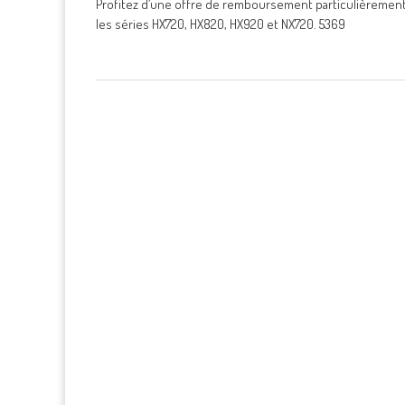
Profitez d’une offre de remboursement particulièrement
les séries HX720, HX820, HX920 et NX720. 5369