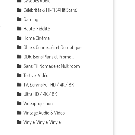
Casques Audio
Célébrités & Hi-Fi (#HifiStars)
Gaming
Haute-Fidélité
Home Cinéma
Objets Connectés et Domotique
ODR, Bons Plans et Promo…
Sans Fil, Nomade et Multiroom
Tests et Vidéos
TV, Écrans Full HD / 4K / 8K
Ultra HD / 4K / 8K
Vidéoprojection
Vintage Audio & Video
Vinyle, Vinyle, Vinyle !