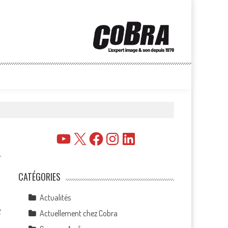
YouTube
X
Facebook
Instagram
LinkedIn
CATÉGORIES
Actualités
2
Actuellement chez Cobra