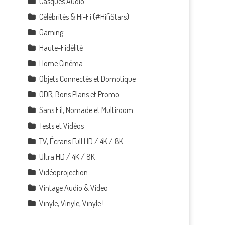
Casques Audio
Célébrités & Hi-Fi (#HifiStars)
Gaming
Haute-Fidélité
Home Cinéma
Objets Connectés et Domotique
ODR, Bons Plans et Promo…
Sans Fil, Nomade et Multiroom
Tests et Vidéos
TV, Écrans Full HD / 4K / 8K
Ultra HD / 4K / 8K
Vidéoprojection
Vintage Audio & Video
Vinyle, Vinyle, Vinyle !