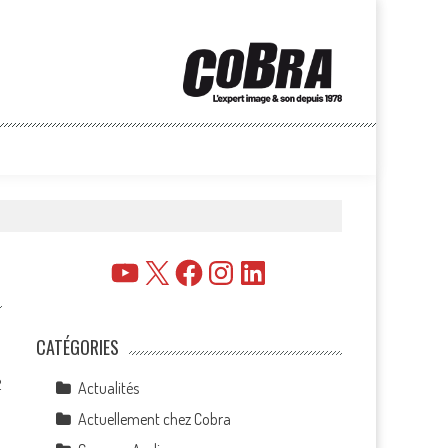
YouTube
X
Facebook
Instagram
LinkedIn
CATÉGORIES
2
Actualités
Actuellement chez Cobra