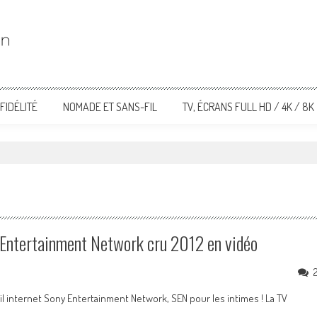
FIDÉLITÉ
NOMADE ET SANS-FIL
TV, ÉCRANS FULL HD / 4K / 8K
y Entertainment Network cru 2012 en vidéo
ail internet Sony Entertainment Network, SEN pour les intimes ! La TV