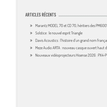
ARTICLES RÉCENTS
Marantz MODEL 70 et CD 70, héritiers des PM60
Solstice : le nouvel esprit Triangle
Davis Acoustics : l’histoire d’un grand nom françai
Meze Audio ARTA : nouveau casque ouvert haut
Nouveaux vidéoprojecteurs Hisense 2026 : PX4-P