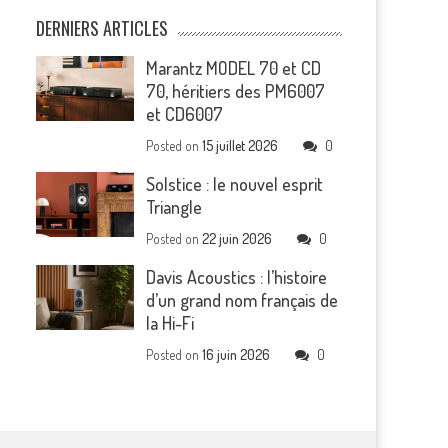
DERNIERS ARTICLES
Marantz MODEL 70 et CD
70, héritiers des PM6007
et CD6007
Posted on
15 juillet 2026
0
Solstice : le nouvel esprit
Triangle
Posted on
22 juin 2026
0
Davis Acoustics : l’histoire
d’un grand nom français de
la Hi-Fi
Posted on
16 juin 2026
0