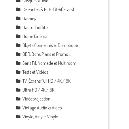
Casques Audio
Célébrités & Hi-Fi (#HifiStars)
Gaming
Haute-Fidélité
Home Cinéma
Objets Connectés et Domotique
ODR, Bons Plans et Promo…
Sans Fil, Nomade et Multiroom
Tests et Vidéos
TV, Écrans Full HD / 4K / 8K
Ultra HD / 4K / 8K
Vidéoprojection
Vintage Audio & Video
Vinyle, Vinyle, Vinyle !