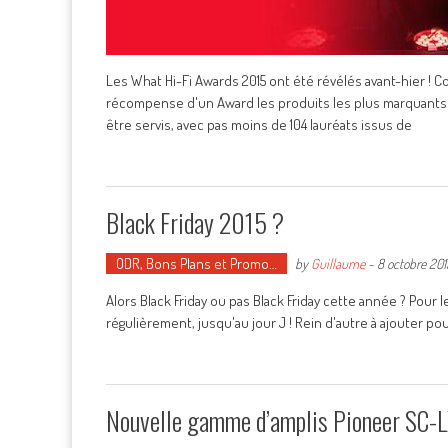
Les What Hi-Fi Awards 2015 ont été révélés avant-hier ! 
récompense d'un Award les produits les plus marquants d
être servis, avec pas moins de 104 lauréats issus de
Black Friday 2015 ?
ODR, Bons Plans et Promo…
by
Guillaume
-
8 octobre 201
Alors Black Friday ou pas Black Friday cette année ? Pour l
régulièrement, jusqu'au jour J ! Rein d'autre à ajouter p
Nouvelle gamme d’amplis Pioneer SC