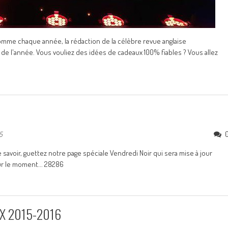
Comme chaque année, la rédaction de la célèbre revue anglaise
e l'année. Vous vouliez des idées de cadeaux 100% fiables ? Vous allez
5
e savoir, guettez notre page spéciale Vendredi Noir qui sera mise à jour
our le moment... 28286
-LX 2015-2016