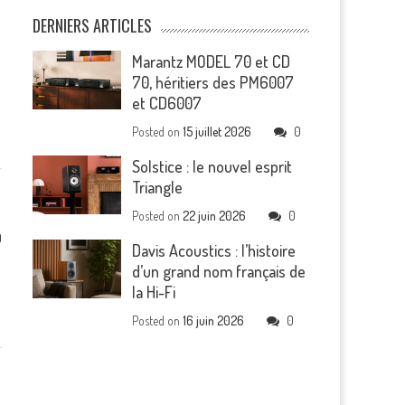
DERNIERS ARTICLES
Marantz MODEL 70 et CD
70, héritiers des PM6007
et CD6007
Posted on
15 juillet 2026
0
Solstice : le nouvel esprit
Triangle
Posted on
22 juin 2026
0
0
Davis Acoustics : l’histoire
d’un grand nom français de
la Hi-Fi
Posted on
16 juin 2026
0