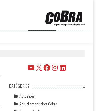
YouTube
X
Facebook
Instagram
LinkedIn
CATÉGORIES
Actualités
Actuellement chez Cobra
0