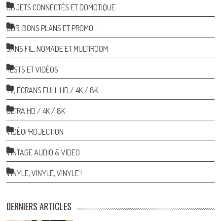
OBJETS CONNECTÉS ET DOMOTIQUE
ODR, BONS PLANS ET PROMO…
SANS FIL, NOMADE ET MULTIROOM
TESTS ET VIDÉOS
TV, ÉCRANS FULL HD / 4K / 8K
ULTRA HD / 4K / 8K
VIDÉOPROJECTION
VINTAGE AUDIO & VIDEO
VINYLE, VINYLE, VINYLE !
DERNIERS ARTICLES