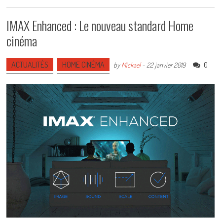
IMAX Enhanced : Le nouveau standard Home
cinéma
ACTUALITÉS
HOME CINÉMA
0
by
Mickael
-
22 janvier 2019