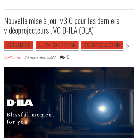
Nouvelle mise à jour v3.0 pour les derniers
vidéoprojecteurs JVC D-ILA (DLA)
ACTUALITÉS
ULTRA HD / 4K / 8K
VIDÉOPROJECTION
by
0
Guillaume
-
23 novembre 2023