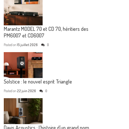
Marantz MODEL 70 et CD 70, héritiers des
PM6007 et CD6007
Posted on
15 juillet 2026
0
Solstice : le nouvel esprit Triangle
Posted on
22 juin 2026
0
Davis Acoustics : l’histoire d’un grand nom