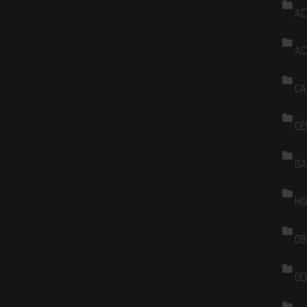
AC
0
AC
CA
CÉ
GA
HO
OB
OD