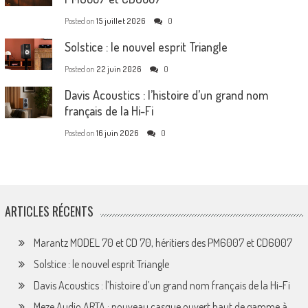
Posted on
15 juillet 2026
0
Solstice : le nouvel esprit Triangle
Posted on
22 juin 2026
0
Davis Acoustics : l’histoire d’un grand nom
français de la Hi-Fi
Posted on
16 juin 2026
0
ARTICLES RÉCENTS
Marantz MODEL 70 et CD 70, héritiers des PM6007 et CD6007
Solstice : le nouvel esprit Triangle
Davis Acoustics : l’histoire d’un grand nom français de la Hi-Fi
Meze Audio ARTA : nouveau casque ouvert haut de gamme à