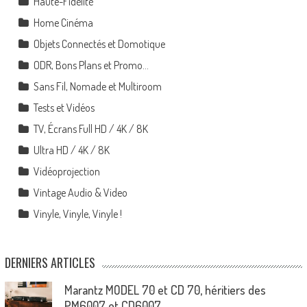
Haute-Fidélité
Home Cinéma
Objets Connectés et Domotique
ODR, Bons Plans et Promo…
Sans Fil, Nomade et Multiroom
Tests et Vidéos
TV, Écrans Full HD / 4K / 8K
Ultra HD / 4K / 8K
Vidéoprojection
Vintage Audio & Video
Vinyle, Vinyle, Vinyle !
DERNIERS ARTICLES
Marantz MODEL 70 et CD 70, héritiers des
PM6007 et CD6007