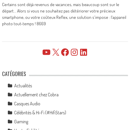
Certains sont déjà revenus de vacances, mais beaucoup sont sur le
départ... Alors si vous ne souhaitez pas détériorer votre précieux
smartphone, ou votre coûteux Reflex, une solution s'impose : l'appareil
photo tout-temps ! 8669
YouTube
X
Facebook
Instagram
LinkedIn
CATÉGORIES
Actualités
Actuellement chez Cobra
Casques Audio
Célébrités & Hi-Fi (#HifiStars)
Gaming