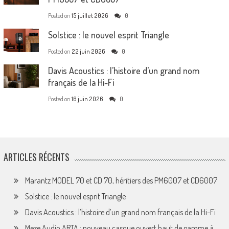
Posted on
15 juillet 2026
0
Solstice : le nouvel esprit Triangle
Posted on
22 juin 2026
0
Davis Acoustics : l’histoire d’un grand nom
français de la Hi-Fi
Posted on
16 juin 2026
0
ARTICLES RÉCENTS
Marantz MODEL 70 et CD 70, héritiers des PM6007 et CD6007
Solstice : le nouvel esprit Triangle
Davis Acoustics : l’histoire d’un grand nom français de la Hi-Fi
Meze Audio ARTA : nouveau casque ouvert haut de gamme à