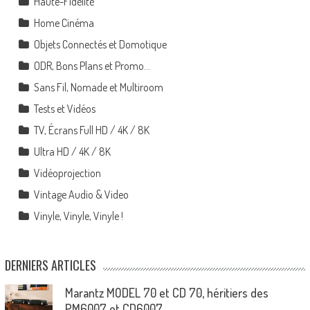
Haute-Fidélité
Home Cinéma
Objets Connectés et Domotique
ODR, Bons Plans et Promo…
Sans Fil, Nomade et Multiroom
Tests et Vidéos
TV, Écrans Full HD / 4K / 8K
Ultra HD / 4K / 8K
Vidéoprojection
Vintage Audio & Video
Vinyle, Vinyle, Vinyle !
DERNIERS ARTICLES
Marantz MODEL 70 et CD 70, héritiers des
PM6007 et CD6007