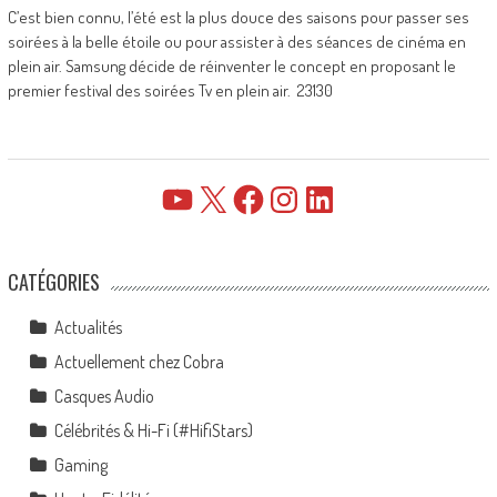
C’est bien connu, l’été est la plus douce des saisons pour passer ses
soirées à la belle étoile ou pour assister à des séances de cinéma en
plein air. Samsung décide de réinventer le concept en proposant le
premier festival des soirées Tv en plein air. 23130
YouTube
X
Facebook
Instagram
LinkedIn
CATÉGORIES
Actualités
Actuellement chez Cobra
Casques Audio
Célébrités & Hi-Fi (#HifiStars)
Gaming