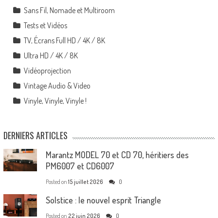
Sans Fil, Nomade et Multiroom
Tests et Vidéos
TV, Écrans Full HD / 4K / 8K
Ultra HD / 4K / 8K
Vidéoprojection
Vintage Audio & Video
Vinyle, Vinyle, Vinyle !
DERNIERS ARTICLES
Marantz MODEL 70 et CD 70, héritiers des
PM6007 et CD6007
Posted on
15 juillet 2026
0
Solstice : le nouvel esprit Triangle
Posted on
22 juin 2026
0