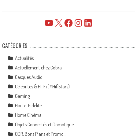
YouTube
X
Facebook
Instagram
LinkedIn
CATÉGORIES
Actualités
Actuellement chez Cobra
Casques Audio
Célébrités & Hi-Fi (#HifiStars)
Gaming
Haute-Fidélité
Home Cinéma
Objets Connectés et Domotique
ODR, Bons Plans et Promo…