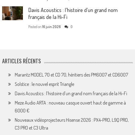
Davis Acoustics : l’histoire d’un grand nom
français de la Hi-Fi
Posted on
16 juin 2026
0
ARTICLES RÉCENTS
Marantz MODEL 70 et CD 70, héritiers des PM6007 et CD6007
Solstice : le nouvel esprit Triangle
Davis Acoustics : l’histoire d’un grand nom français de la Hi-Fi
Meze Audio ARTA : nouveau casque ouvert haut de gamme à
6000 €
Nouveaux vidéoprojecteurs Hisense 2026 : PX4-PRO, L9Q PRO,
C3 PRO et C3 Ultra