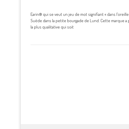
Earin® qui se veut un jeu de mot signifiant « dans l’oreil
Suède dans la petite bourgade de Lund. Cette marque a p
la plus qualitative qui soit