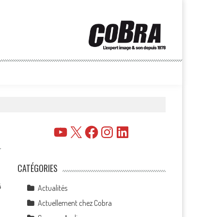
YouTube
X
Facebook
Instagram
LinkedIn
CATÉGORIES
4
Actualités
Actuellement chez Cobra