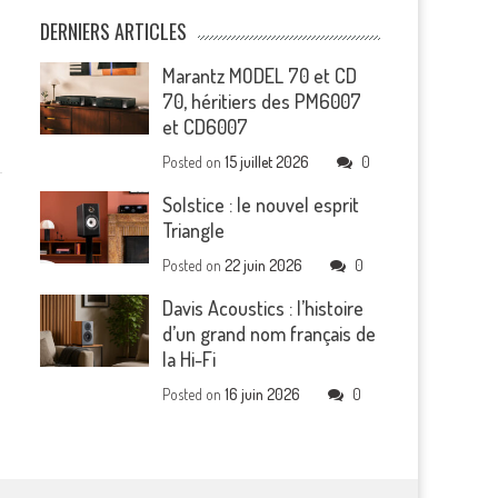
DERNIERS ARTICLES
Marantz MODEL 70 et CD
70, héritiers des PM6007
et CD6007
Posted on
15 juillet 2026
0
Solstice : le nouvel esprit
Triangle
Posted on
22 juin 2026
0
Davis Acoustics : l’histoire
d’un grand nom français de
la Hi-Fi
Posted on
16 juin 2026
0