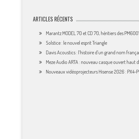
ARTICLES RÉCENTS
Marantz MODEL 70 et CD 70, héritiers des PM60
Solstice : le nouvel esprit Triangle
Davis Acoustics : l’histoire d’un grand nom françai
Meze Audio ARTA : nouveau casque ouvert haut
Nouveaux vidéoprojecteurs Hisense 2026 : PX4-P