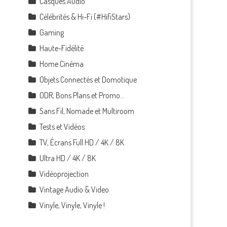
Casques Audio
Célébrités & Hi-Fi (#HifiStars)
Gaming
Haute-Fidélité
Home Cinéma
Objets Connectés et Domotique
ODR, Bons Plans et Promo…
Sans Fil, Nomade et Multiroom
Tests et Vidéos
TV, Écrans Full HD / 4K / 8K
Ultra HD / 4K / 8K
Vidéoprojection
Vintage Audio & Video
Vinyle, Vinyle, Vinyle !