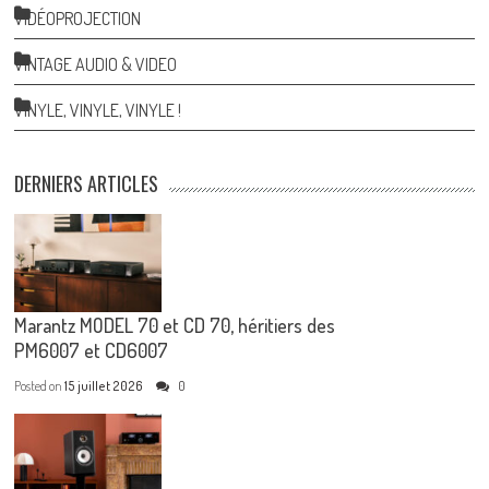
VIDÉOPROJECTION
VINTAGE AUDIO & VIDEO
VINYLE, VINYLE, VINYLE !
DERNIERS ARTICLES
Marantz MODEL 70 et CD 70, héritiers des
PM6007 et CD6007
Posted on
15 juillet 2026
0