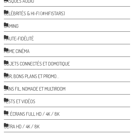
CASQUES AUDIO
CÉLÉBRITÉS & HI-FI (#HIFISTARS)
GAMING
HAUTE-FIDÉLITÉ
HOME CINÉMA
OBJETS CONNECTÉS ET DOMOTIQUE
ODR, BONS PLANS ET PROMO…
SANS FIL, NOMADE ET MULTIROOM
TESTS ET VIDÉOS
TV, ÉCRANS FULL HD / 4K / 8K
ULTRA HD / 4K / 8K