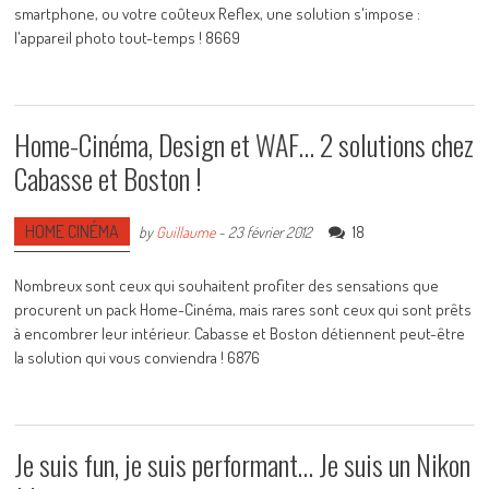
smartphone, ou votre coûteux Reflex, une solution s'impose :
l'appareil photo tout-temps ! 8669
Home-Cinéma, Design et WAF… 2 solutions chez
Cabasse et Boston !
HOME CINÉMA
18
by
Guillaume
-
23 février 2012
Nombreux sont ceux qui souhaitent profiter des sensations que
procurent un pack Home-Cinéma, mais rares sont ceux qui sont prêts
à encombrer leur intérieur. Cabasse et Boston détiennent peut-être
la solution qui vous conviendra ! 6876
Je suis fun, je suis performant… Je suis un Nikon