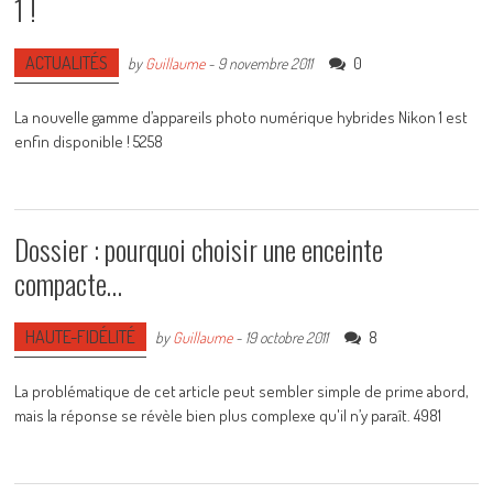
1 !
ACTUALITÉS
0
by
Guillaume
-
9 novembre 2011
La nouvelle gamme d’appareils photo numérique hybrides Nikon 1 est
enfin disponible ! 5258
Dossier : pourquoi choisir une enceinte
compacte…
HAUTE-FIDÉLITÉ
8
by
Guillaume
-
19 octobre 2011
La problématique de cet article peut sembler simple de prime abord,
mais la réponse se révèle bien plus complexe qu'il n’y paraît. 4981