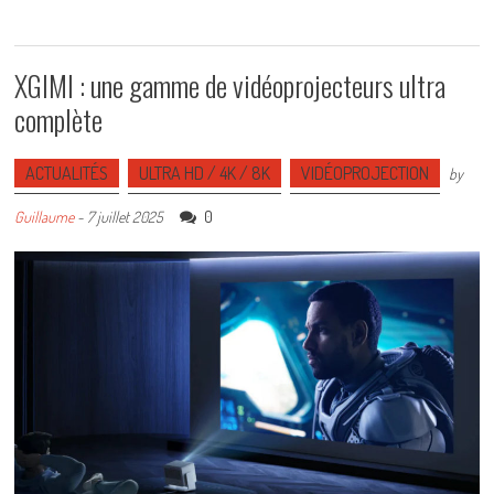
XGIMI : une gamme de vidéoprojecteurs ultra
complète
ACTUALITÉS
ULTRA HD / 4K / 8K
VIDÉOPROJECTION
by
0
Guillaume
-
7 juillet 2025