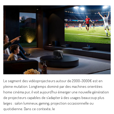
Le segment des vidéoprojecteurs autour de 2000–3000€ est en
pleine mutation. Longtemps dominé par des machines orientées
home cinéma pur, il voit aujourd’hui émerger une nouvelle génération
de projecteurs capables de s’adapter à des usages beaucoup plus
larges : salon lumineux, gaming, projection occasionnelle ou
quotidienne. Dans ce contexte, le