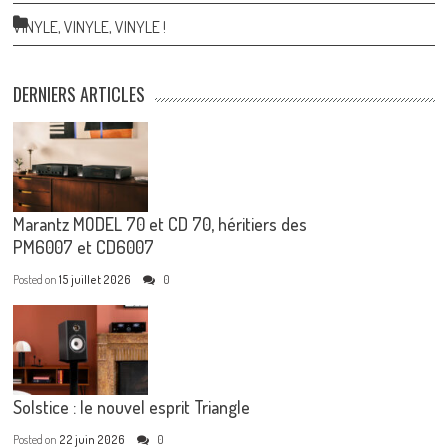
VINYLE, VINYLE, VINYLE !
DERNIERS ARTICLES
Marantz MODEL 70 et CD 70, héritiers des
PM6007 et CD6007
Posted on
15 juillet 2026
0
Solstice : le nouvel esprit Triangle
Posted on
22 juin 2026
0