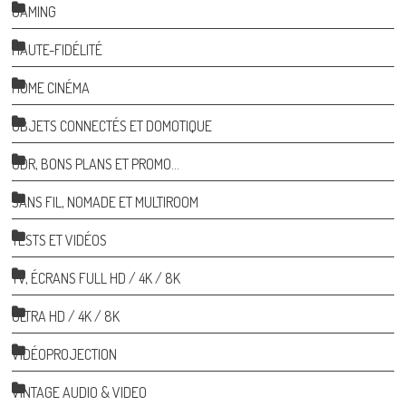
GAMING
HAUTE-FIDÉLITÉ
HOME CINÉMA
OBJETS CONNECTÉS ET DOMOTIQUE
ODR, BONS PLANS ET PROMO…
SANS FIL, NOMADE ET MULTIROOM
TESTS ET VIDÉOS
TV, ÉCRANS FULL HD / 4K / 8K
ULTRA HD / 4K / 8K
VIDÉOPROJECTION
VINTAGE AUDIO & VIDEO