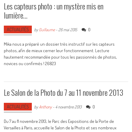
Les capteurs photo : un mystère mis en
lumière…
ACTUALITÉS
0
by
Guillaume
-
26 mai 2015
Mika nous a préparé un dossier très instructif sur les capteurs
photos, afin de mieux cerner leur fonctionnement. Lecture
hautement recommandée pour tous les passionnés de photos,
novices ou confirmés ! 26823
Le Salon de la Photo du 7 au 11 novembre 2013
ACTUALITÉS
0
by
Anthony
-
4 novembre 2013
Du 7 au 11 novembre 2013, le Parc des Expositions de la Porte de
Versailles à Paris, accueille le Salon de la Photo et ses nombreux