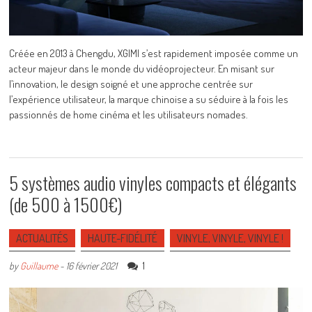
Créée en 2013 à Chengdu, XGIMI s’est rapidement imposée comme un
acteur majeur dans le monde du vidéoprojecteur. En misant sur
l’innovation, le design soigné et une approche centrée sur
l’expérience utilisateur, la marque chinoise a su séduire à la fois les
passionnés de home cinéma et les utilisateurs nomades.
5 systèmes audio vinyles compacts et élégants
(de 500 à 1500€)
ACTUALITÉS
HAUTE-FIDÉLITÉ
VINYLE, VINYLE, VINYLE !
1
by
Guillaume
-
16 février 2021