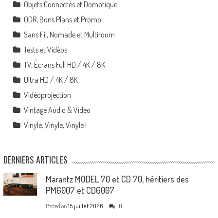
Objets Connectés et Domotique
ODR, Bons Plans et Promo…
Sans Fil, Nomade et Multiroom
Tests et Vidéos
TV, Écrans Full HD / 4K / 8K
Ultra HD / 4K / 8K
Vidéoprojection
Vintage Audio & Video
Vinyle, Vinyle, Vinyle !
DERNIERS ARTICLES
Marantz MODEL 70 et CD 70, héritiers des
PM6007 et CD6007
Posted on
15 juillet 2026
0