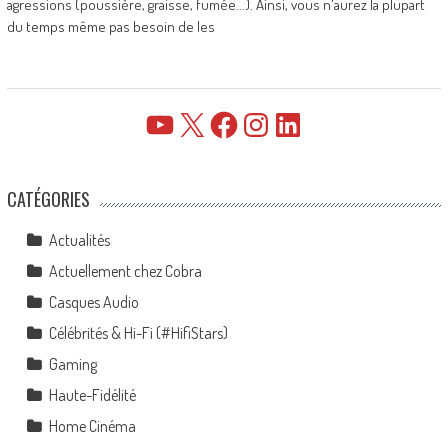
agressions (poussière, graisse, fumée...). Ainsi, vous n'aurez la plupart
du temps même pas besoin de les
YouTube
X
Facebook
Instagram
LinkedIn
CATÉGORIES
Actualités
Actuellement chez Cobra
Casques Audio
Célébrités & Hi-Fi (#HifiStars)
Gaming
Haute-Fidélité
Home Cinéma