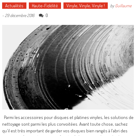
Actualités
Haute-Fidélité
Vinyle, Vinyle, Vinyle !
by
Guillaume
0
-
29 décembre 2016
Parmi les accessoires pour disques et platines vinyles, les solutions de
nettoyage sont parmi les plus convoitées. Avant toute chose, sachez
qu'il est très important de garder vos disques bien rangés à l'abri des