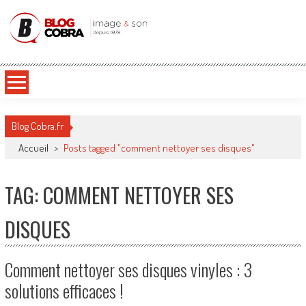
Blog Cobra
Toute l'actu Image & Son !
Blog Cobra.fr
Accueil
>
Posts tagged "comment nettoyer ses disques"
TAG: COMMENT NETTOYER SES
DISQUES
Comment nettoyer ses disques vinyles : 3
solutions efficaces !