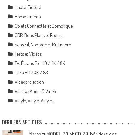
Haute-Fidélité
Home Cinéma
Objets Connectés et Domotique
ODR, Bons Plans et Promo…
Sans Fil, Nomade et Multiroom
Tests et Vidéos
TV, Écrans Full HD / 4K / 8K
Ultra HD / 4K / 8K
Vidéoprojection
Vintage Audio & Video
Vinyle, Vinyle, Vinyle !
DERNIERS ARTICLES
Marantz MODEL 70 et CD 70, héritiers des