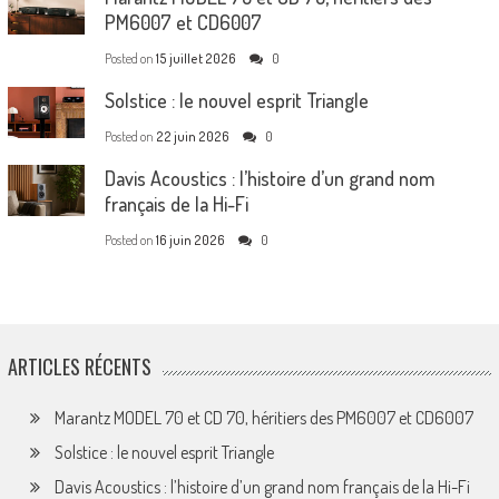
PM6007 et CD6007
Posted on
15 juillet 2026
0
Solstice : le nouvel esprit Triangle
Posted on
22 juin 2026
0
Davis Acoustics : l’histoire d’un grand nom
français de la Hi-Fi
Posted on
16 juin 2026
0
ARTICLES RÉCENTS
Marantz MODEL 70 et CD 70, héritiers des PM6007 et CD6007
Solstice : le nouvel esprit Triangle
Davis Acoustics : l’histoire d’un grand nom français de la Hi-Fi