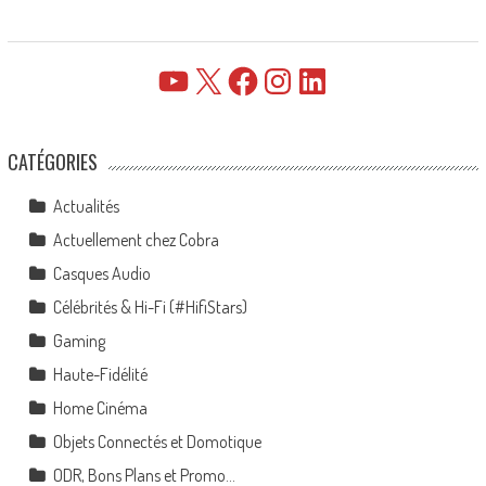
YouTube
X
Facebook
Instagram
LinkedIn
CATÉGORIES
Actualités
Actuellement chez Cobra
Casques Audio
Célébrités & Hi-Fi (#HifiStars)
Gaming
Haute-Fidélité
Home Cinéma
Objets Connectés et Domotique
ODR, Bons Plans et Promo…