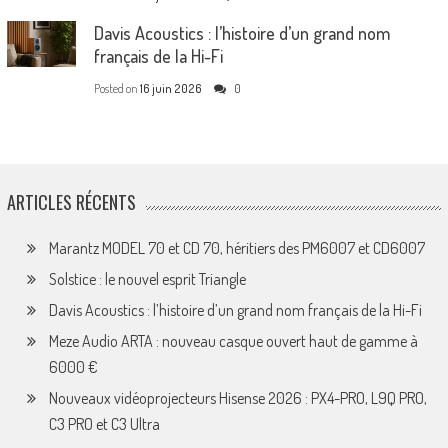
Davis Acoustics : l’histoire d’un grand nom
français de la Hi-Fi
Posted on
16 juin 2026
0
ARTICLES RÉCENTS
Marantz MODEL 70 et CD 70, héritiers des PM6007 et CD6007
Solstice : le nouvel esprit Triangle
Davis Acoustics : l’histoire d’un grand nom français de la Hi-Fi
Meze Audio ARTA : nouveau casque ouvert haut de gamme à
6000 €
Nouveaux vidéoprojecteurs Hisense 2026 : PX4-PRO, L9Q PRO,
C3 PRO et C3 Ultra