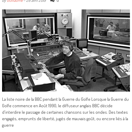
0
by
Guillaume
-
26 avril 2019
La liste noire de la BBC pendant la Guerre du Golfe Lorsque la Guerre du
Golfe commence en Août 1990, le diffuseur anglais BBC décide
d'interdire le passage de certaines chansons sur les ondes. Des textes
engagés, emprunts de liberté, jugés de mauvais goût, ou encore liés à la
guerre