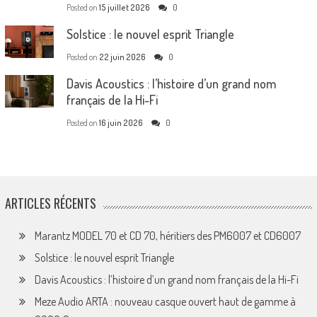
Posted on
15 juillet 2026
0
Solstice : le nouvel esprit Triangle
Posted on
22 juin 2026
0
Davis Acoustics : l’histoire d’un grand nom
français de la Hi-Fi
Posted on
16 juin 2026
0
ARTICLES RÉCENTS
Marantz MODEL 70 et CD 70, héritiers des PM6007 et CD6007
Solstice : le nouvel esprit Triangle
Davis Acoustics : l’histoire d’un grand nom français de la Hi-Fi
Meze Audio ARTA : nouveau casque ouvert haut de gamme à