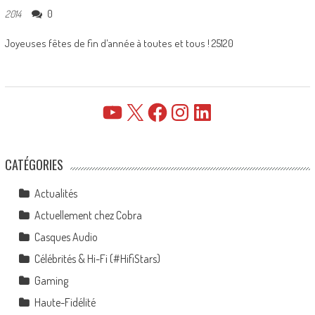
0
2014
Joyeuses fêtes de fin d'année à toutes et tous ! 25120
YouTube
X
Facebook
Instagram
LinkedIn
CATÉGORIES
Actualités
Actuellement chez Cobra
Casques Audio
Célébrités & Hi-Fi (#HifiStars)
Gaming
Haute-Fidélité