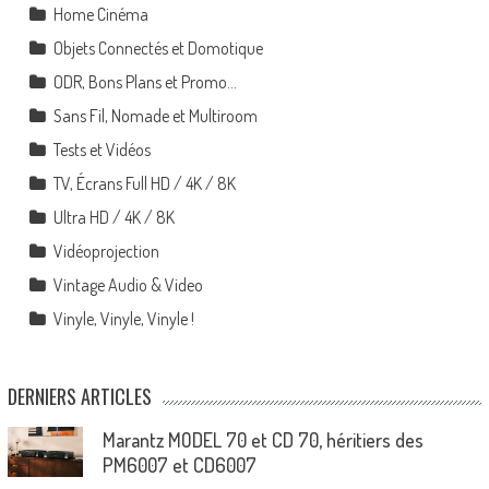
Home Cinéma
Objets Connectés et Domotique
ODR, Bons Plans et Promo…
Sans Fil, Nomade et Multiroom
Tests et Vidéos
TV, Écrans Full HD / 4K / 8K
Ultra HD / 4K / 8K
Vidéoprojection
Vintage Audio & Video
Vinyle, Vinyle, Vinyle !
DERNIERS ARTICLES
Marantz MODEL 70 et CD 70, héritiers des
PM6007 et CD6007