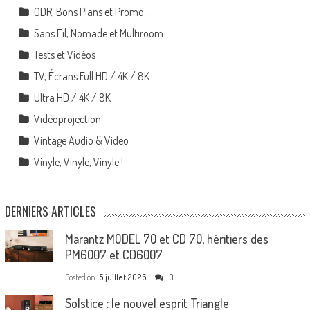
ODR, Bons Plans et Promo…
Sans Fil, Nomade et Multiroom
Tests et Vidéos
TV, Écrans Full HD / 4K / 8K
Ultra HD / 4K / 8K
Vidéoprojection
Vintage Audio & Video
Vinyle, Vinyle, Vinyle !
DERNIERS ARTICLES
Marantz MODEL 70 et CD 70, héritiers des
PM6007 et CD6007
Posted on
15 juillet 2026
0
Solstice : le nouvel esprit Triangle