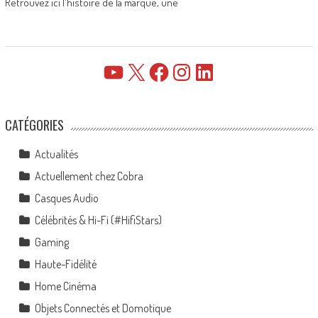
Retrouvez ici l'histoire de la marque, une
YouTube
X
Facebook
Instagram
LinkedIn
CATÉGORIES
Actualités
Actuellement chez Cobra
Casques Audio
Célébrités & Hi-Fi (#HifiStars)
Gaming
Haute-Fidélité
Home Cinéma
Objets Connectés et Domotique