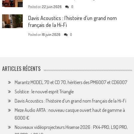
Posted on
22 juin 2026
0
Davis Acoustics : l’histoire d’un grand nom
français de la Hi-Fi
Posted on
16 juin 2026
0
ARTICLES RÉCENTS
Marantz MODEL 70 et CD 70, héritiers des PM6007 et CD6007
Solstice : le nouvel esprit Triangle
Davis Acoustics : l’histoire d’un grand nom français de la Hi-Fi
Meze Audio ARTA : nouveau casque ouvert haut de gamme à
6000 €
Nouveaux vidéoprojecteurs Hisense 2026 : PX4-PRO, L9Q PRO,