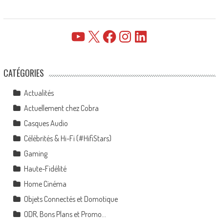
YouTube
X
Facebook
Instagram
LinkedIn
CATÉGORIES
Actualités
Actuellement chez Cobra
Casques Audio
Célébrités & Hi-Fi (#HifiStars)
Gaming
Haute-Fidélité
Home Cinéma
Objets Connectés et Domotique
ODR, Bons Plans et Promo…