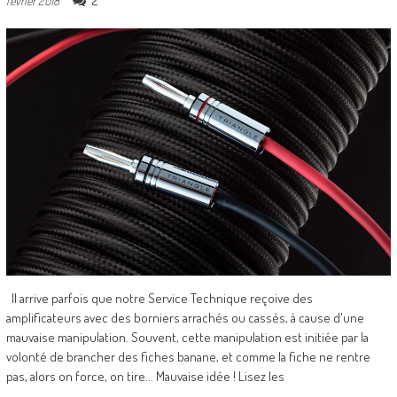
2
février 2018
Il arrive parfois que notre Service Technique reçoive des
amplificateurs avec des borniers arrachés ou cassés, à cause d'une
mauvaise manipulation. Souvent, cette manipulation est initiée par la
volonté de brancher des fiches banane, et comme la fiche ne rentre
pas, alors on force, on tire... Mauvaise idée ! Lisez les