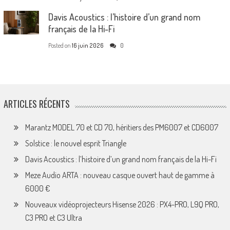
Davis Acoustics : l’histoire d’un grand nom
français de la Hi-Fi
Posted on
16 juin 2026
0
ARTICLES RÉCENTS
Marantz MODEL 70 et CD 70, héritiers des PM6007 et CD6007
Solstice : le nouvel esprit Triangle
Davis Acoustics : l’histoire d’un grand nom français de la Hi-Fi
Meze Audio ARTA : nouveau casque ouvert haut de gamme à
6000 €
Nouveaux vidéoprojecteurs Hisense 2026 : PX4-PRO, L9Q PRO,
C3 PRO et C3 Ultra