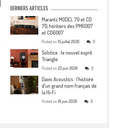
DERNIERS ARTICLES
Marantz MODEL 70 et CD
70, héritiers des PM6007
et CD6007
Posted on
15 juillet 2026
0
Solstice : le nouvel esprit
Triangle
Posted on
22 juin 2026
0
Davis Acoustics : l’histoire
d’un grand nom français de
la Hi-Fi
Posted on
16 juin 2026
0