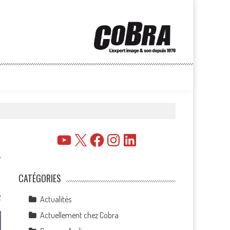
YouTube
X
Facebook
Instagram
LinkedIn
CATÉGORIES
2
Actualités
Actuellement chez Cobra