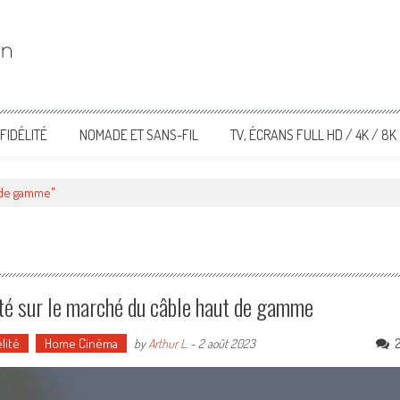
FIDÉLITÉ
NOMADE ET SANS-FIL
TV, ÉCRANS FULL HD / 4K / 8K
 de gamme"
esté sur le marché du câble haut de gamme
lité
Home Cinéma
by
Arthur L.
-
2 août 2023