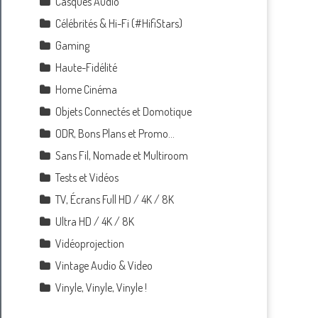
Casques Audio
Célébrités & Hi-Fi (#HifiStars)
Gaming
Haute-Fidélité
Home Cinéma
Objets Connectés et Domotique
ODR, Bons Plans et Promo…
Sans Fil, Nomade et Multiroom
Tests et Vidéos
TV, Écrans Full HD / 4K / 8K
Ultra HD / 4K / 8K
Vidéoprojection
Vintage Audio & Video
Vinyle, Vinyle, Vinyle !