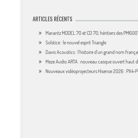
ARTICLES RÉCENTS
Marantz MODEL 70 et CD 70, héritiers des PM60
Solstice : le nouvel esprit Triangle
Davis Acoustics : l’histoire d’un grand nom françai
Meze Audio ARTA : nouveau casque ouvert haut
Nouveaux vidéoprojecteurs Hisense 2026 : PX4-P