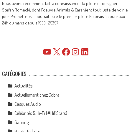
Nous avons récemment fait la connaissance du pilote et designer
Stefan Romecki, dont l'oeuvre Animals & Cars vient tout juste de voir le
jour. Prometteur, il pourrait être le premier pilote Polonais à courir aux
24h du mans depuis 1933 ! 25397
YouTube
X
Facebook
Instagram
LinkedIn
CATÉGORIES
Actualités
Actuellement chez Cobra
Casques Audio
Célébrités & Hi-Fi (#HifiStars)
Gaming
Haute-Fidélité