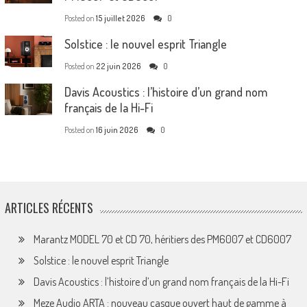
Posted on
15 juillet 2026
0
Solstice : le nouvel esprit Triangle
Posted on
22 juin 2026
0
Davis Acoustics : l’histoire d’un grand nom
français de la Hi-Fi
Posted on
16 juin 2026
0
ARTICLES RÉCENTS
Marantz MODEL 70 et CD 70, héritiers des PM6007 et CD6007
Solstice : le nouvel esprit Triangle
Davis Acoustics : l’histoire d’un grand nom français de la Hi-Fi
Meze Audio ARTA : nouveau casque ouvert haut de gamme à