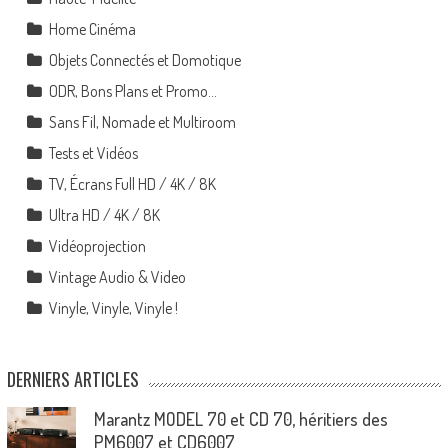
Home Cinéma
Objets Connectés et Domotique
ODR, Bons Plans et Promo…
Sans Fil, Nomade et Multiroom
Tests et Vidéos
TV, Écrans Full HD / 4K / 8K
Ultra HD / 4K / 8K
Vidéoprojection
Vintage Audio & Video
Vinyle, Vinyle, Vinyle !
DERNIERS ARTICLES
Marantz MODEL 70 et CD 70, héritiers des
PM6007 et CD6007