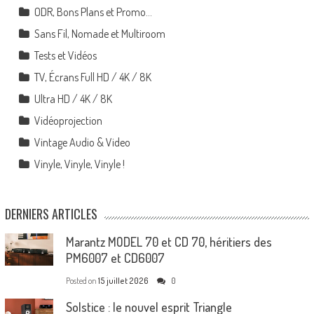
ODR, Bons Plans et Promo…
Sans Fil, Nomade et Multiroom
Tests et Vidéos
TV, Écrans Full HD / 4K / 8K
Ultra HD / 4K / 8K
Vidéoprojection
Vintage Audio & Video
Vinyle, Vinyle, Vinyle !
DERNIERS ARTICLES
Marantz MODEL 70 et CD 70, héritiers des
PM6007 et CD6007
Posted on
15 juillet 2026
0
Solstice : le nouvel esprit Triangle