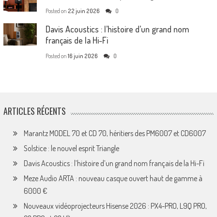
Posted on
22 juin 2026
0
Davis Acoustics : l’histoire d’un grand nom
français de la Hi-Fi
Posted on
16 juin 2026
0
ARTICLES RÉCENTS
Marantz MODEL 70 et CD 70, héritiers des PM6007 et CD6007
Solstice : le nouvel esprit Triangle
Davis Acoustics : l’histoire d’un grand nom français de la Hi-Fi
Meze Audio ARTA : nouveau casque ouvert haut de gamme à
6000 €
Nouveaux vidéoprojecteurs Hisense 2026 : PX4-PRO, L9Q PRO,