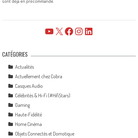
sont déjà en précommande.
YouTube
X
Facebook
Instagram
LinkedIn
CATÉGORIES
Actualités
Actuellement chez Cobra
Casques Audio
Célébrités & Hi-Fi (#HifiStars)
Gaming
Haute-Fidélité
Home Cinéma
Objets Connectés et Domotique