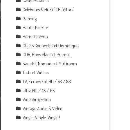
Casques Audio
Célébrités & Hi-Fi (#HifiStars)
Gaming
Haute-Fidélité
Home Cinéma
Objets Connectés et Domotique
ODR, Bons Plans et Promo…
Sans Fil, Nomade et Multiroom
Tests et Vidéos
TV, Écrans Full HD / 4K / 8K
Ultra HD / 4K / 8K
Vidéoprojection
Vintage Audio & Video
Vinyle, Vinyle, Vinyle !