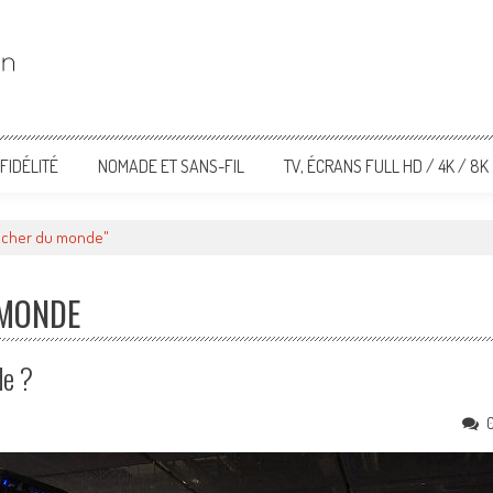
FIDÉLITÉ
NOMADE ET SANS-FIL
TV, ÉCRANS FULL HD / 4K / 8K
us cher du monde"
 MONDE
de ?