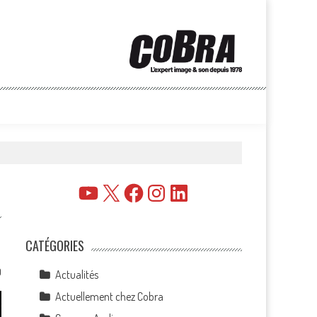
YouTube
X
Facebook
Instagram
LinkedIn
CATÉGORIES
0
Actualités
Actuellement chez Cobra