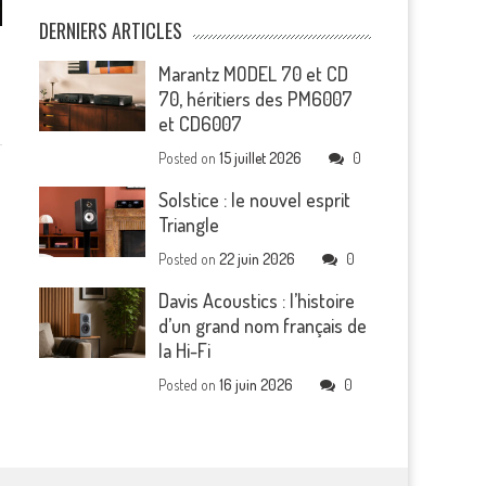
DERNIERS ARTICLES
Marantz MODEL 70 et CD
70, héritiers des PM6007
et CD6007
Posted on
15 juillet 2026
0
Solstice : le nouvel esprit
Triangle
Posted on
22 juin 2026
0
Davis Acoustics : l’histoire
d’un grand nom français de
la Hi-Fi
Posted on
16 juin 2026
0