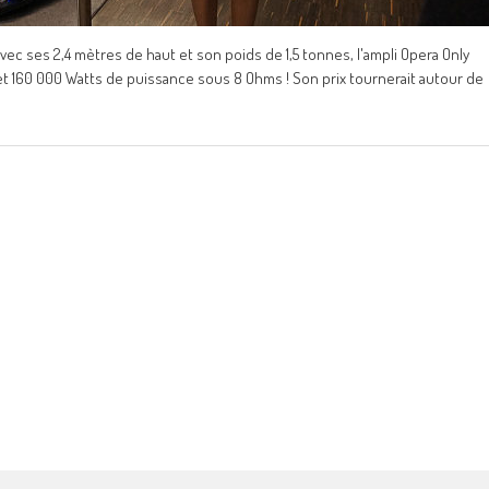
Avec ses 2,4 mètres de haut et son poids de 1,5 tonnes, l'ampli Opera Only
et 160 000 Watts de puissance sous 8 Ohms ! Son prix tournerait autour de