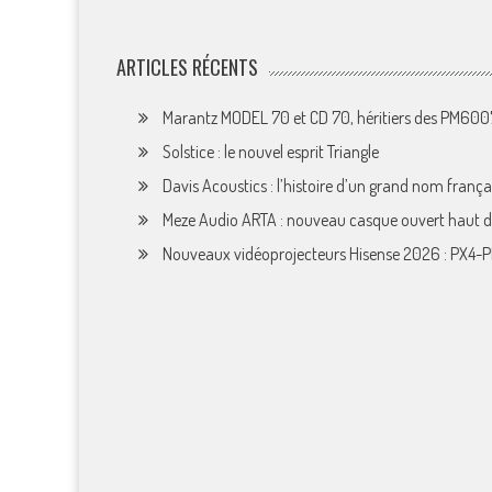
ARTICLES RÉCENTS
Marantz MODEL 70 et CD 70, héritiers des PM60
Solstice : le nouvel esprit Triangle
Davis Acoustics : l’histoire d’un grand nom françai
Meze Audio ARTA : nouveau casque ouvert haut
Nouveaux vidéoprojecteurs Hisense 2026 : PX4-P