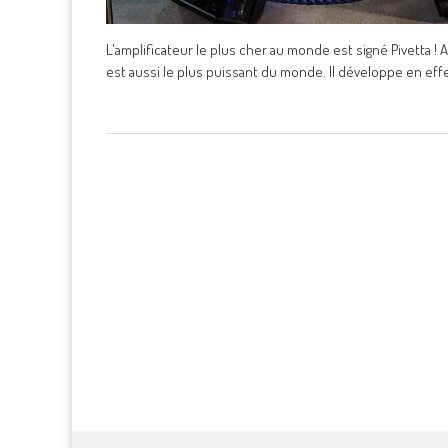
L'amplificateur le plus cher au monde est signé Pivetta ! 
est aussi le plus puissant du monde. Il développe en eff