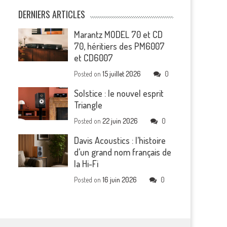
DERNIERS ARTICLES
Marantz MODEL 70 et CD
70, héritiers des PM6007
et CD6007
Posted on
15 juillet 2026
0
Solstice : le nouvel esprit
Triangle
Posted on
22 juin 2026
0
Davis Acoustics : l’histoire
d’un grand nom français de
la Hi-Fi
Posted on
16 juin 2026
0