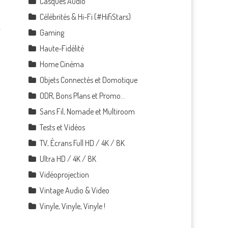
Casques Audio
Célébrités & Hi-Fi (#HifiStars)
Gaming
Haute-Fidélité
Home Cinéma
Objets Connectés et Domotique
ODR, Bons Plans et Promo…
Sans Fil, Nomade et Multiroom
Tests et Vidéos
TV, Écrans Full HD / 4K / 8K
Ultra HD / 4K / 8K
Vidéoprojection
Vintage Audio & Video
Vinyle, Vinyle, Vinyle !