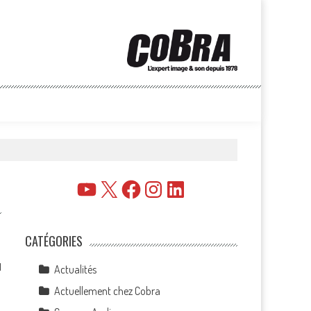
YouTube
X
Facebook
Instagram
LinkedIn
CATÉGORIES
1
Actualités
Actuellement chez Cobra