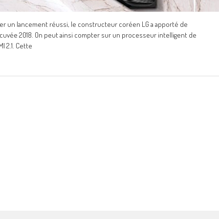
rer un lancement réussi, le constructeur coréen LG a apporté de
cuvée 2018. On peut ainsi compter sur un processeur intelligent de
 2.1. Cette