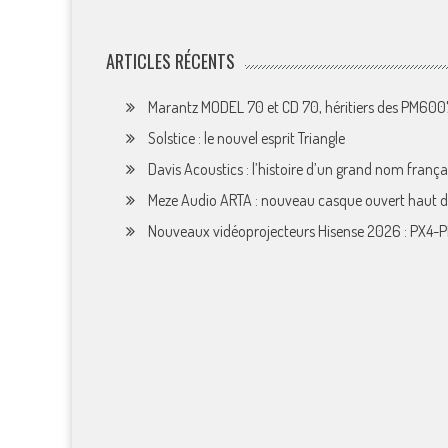
ARTICLES RÉCENTS
Marantz MODEL 70 et CD 70, héritiers des PM60
Solstice : le nouvel esprit Triangle
Davis Acoustics : l’histoire d’un grand nom françai
Meze Audio ARTA : nouveau casque ouvert haut
Nouveaux vidéoprojecteurs Hisense 2026 : PX4-P