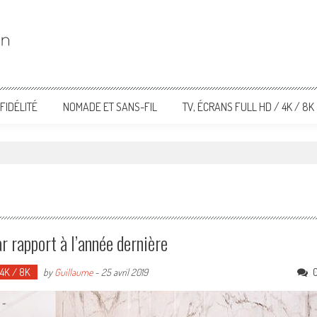
FIDÉLITÉ
NOMADE ET SANS-FIL
TV, ÉCRANS FULL HD / 4K / 8K
 rapport à l’année dernière
 4K / 8K
by
Guillaume
-
25 avril 2019