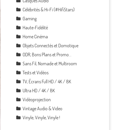
Casques Audio
Célébrités & Hi-Fi (#HifiStars)
Gaming
Haute-Fidélité
Home Cinéma
Objets Connectés et Domotique
ODR, Bons Plans et Promo…
Sans Fil, Nomade et Multiroom
Tests et Vidéos
TV, Écrans Full HD / 4K / 8K
Ultra HD / 4K / 8K
Vidéoprojection
Vintage Audio & Video
Vinyle, Vinyle, Vinyle !