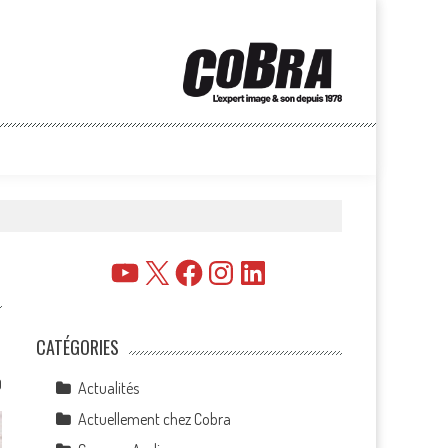
YouTube
X
Facebook
Instagram
LinkedIn
CATÉGORIES
0
Actualités
Actuellement chez Cobra