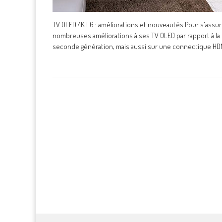
TV OLED 4K LG : améliorations et nouveautés Pour s'assu
nombreuses améliorations à ses TV OLED par rapport à la 
seconde génération, mais aussi sur une connectique HDMI