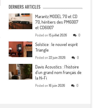
DERNIERS ARTICLES
Marantz MODEL 70 et CD
70, héritiers des PM6007
et CD6007
Posted on
15 juillet 2026
0
Solstice : le nouvel esprit
Triangle
Posted on
22 juin 2026
0
Davis Acoustics : l’histoire
d’un grand nom français de
la Hi-Fi
Posted on
16 juin 2026
0