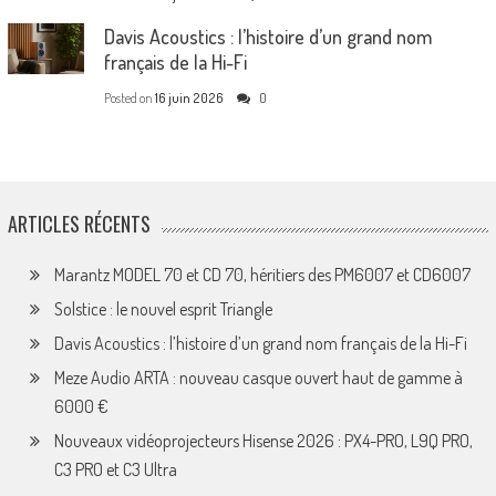
Davis Acoustics : l’histoire d’un grand nom
français de la Hi-Fi
Posted on
16 juin 2026
0
ARTICLES RÉCENTS
Marantz MODEL 70 et CD 70, héritiers des PM6007 et CD6007
Solstice : le nouvel esprit Triangle
Davis Acoustics : l’histoire d’un grand nom français de la Hi-Fi
Meze Audio ARTA : nouveau casque ouvert haut de gamme à
6000 €
Nouveaux vidéoprojecteurs Hisense 2026 : PX4-PRO, L9Q PRO,
C3 PRO et C3 Ultra