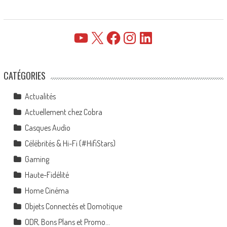
YouTube
X
Facebook
Instagram
LinkedIn
CATÉGORIES
Actualités
Actuellement chez Cobra
Casques Audio
Célébrités & Hi-Fi (#HifiStars)
Gaming
Haute-Fidélité
Home Cinéma
Objets Connectés et Domotique
ODR, Bons Plans et Promo…