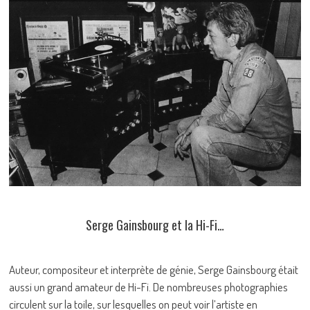
Serge Gainsbourg et la Hi-Fi…
Auteur, compositeur et interprète de génie, Serge Gainsbourg était
aussi un grand amateur de Hi-Fi. De nombreuses photographies
circulent sur la toile, sur lesquelles on peut voir l’artiste en