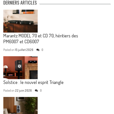
DERNIERS ARTICLES
Marantz MODEL 70 et CD 70, héritiers des
PM6007 et CD6007
Posted on
15 juillet 2026
0
Solstice : le nouvel esprit Triangle
Posted on
22 juin 2026
0