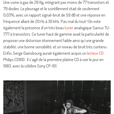
Une usine à gaz de 26 Kg, intégrant pas moins de 77 transistors et
79 diodes. Le pleurage et le scintillement était de seulement
0,03%, avec un rapport signal-bruit de 59 dB et une réponse en
fréquence allant de 20 Hz à 30 kHz. Pas mal du tout ! On note
également la présence d’un très beau
tuner
analogique Sansui TU-
777 à transistors. Ce tuner haut de gamme avait la particularité de
proposer une distorsion étonnement faible ainsi qu’une grande
stabilité, une bonne sensibilité, et un niveau de bruit très contenu.
Enfin, Serge Gainsbourg aurait également acquis un
lecteur CD
Philips CD100 . Il s’agit de la première platine CD à voir le jour en
1983, avec la célèbre Sony CP-101.