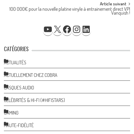
Article suivant
100 000€ pour la nouvelle platine vinyle à entrainement direct VPI
Vanquish !
YOUTUBE
X
FACEBOOK
INSTAGRAM
LINKEDIN
CATÉGORIES
ACTUALITÉS
ACTUELLEMENT CHEZ COBRA
CASQUES AUDIO
CÉLÉBRITÉS & HI-FI (#HIFISTARS)
GAMING
HAUTE-FIDÉLITÉ