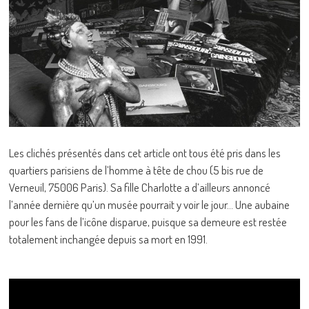
Les clichés présentés dans cet article ont tous été pris dans les
quartiers parisiens de l’homme à tête de chou (5 bis rue de
Verneuil, 75006 Paris). Sa fille Charlotte a d’ailleurs annoncé
l’année dernière qu’un musée pourrait y voir le jour… Une aubaine
pour les fans de l’icône disparue, puisque sa demeure est restée
totalement inchangée depuis sa mort en 1991.