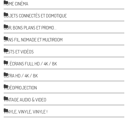
HOME CINÉMA
OBJETS CONNECTÉS ET DOMOTIQUE
ODR, BONS PLANS ET PROMO…
SANS FIL, NOMADE ET MULTIROOM
TESTS ET VIDÉOS
TV, ÉCRANS FULL HD / 4K / 8K
ULTRA HD / 4K / 8K
VIDÉOPROJECTION
VINTAGE AUDIO & VIDEO
VINYLE, VINYLE, VINYLE !