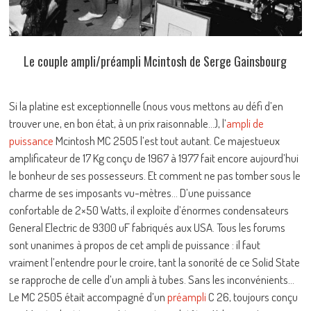
Le couple ampli/préampli Mcintosh de Serge Gainsbourg
Si la platine est exceptionnelle (nous vous mettons au défi d’en
trouver une, en bon état, à un prix raisonnable…), l’
ampli de
puissance
Mcintosh MC 2505 l’est tout autant. Ce majestueux
amplificateur de 17 Kg conçu de 1967 à 1977 fait encore aujourd’hui
le bonheur de ses possesseurs. Et comment ne pas tomber sous le
charme de ses imposants vu-mètres… D’une puissance
confortable de 2×50 Watts, il exploite d’énormes condensateurs
General Electric de 9300 uF fabriqués aux USA. Tous les forums
sont unanimes à propos de cet ampli de puissance : il faut
vraiment l’entendre pour le croire, tant la sonorité de ce Solid State
se rapproche de celle d’un ampli à tubes. Sans les inconvénients…
Le MC 2505 était accompagné d’un
préampli
C 26, toujours conçu