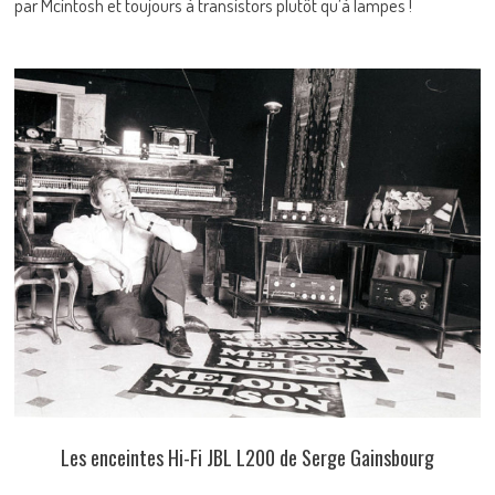
par Mcintosh et toujours à transistors plutôt qu’à lampes !
Les enceintes Hi-Fi JBL L200 de Serge Gainsbourg