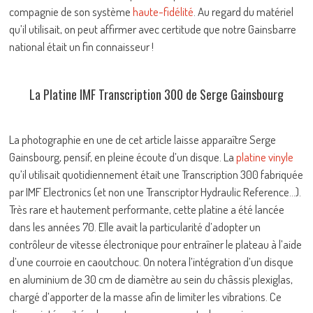
compagnie de son système
haute-fidélité
. Au regard du matériel
qu’il utilisait, on peut affirmer avec certitude que notre Gainsbarre
national était un fin connaisseur !
La Platine IMF Transcription 300 de Serge Gainsbourg
La photographie en une de cet article laisse apparaître Serge
Gainsbourg, pensif, en pleine écoute d’un disque. La
platine vinyle
qu’il utilisait quotidiennement était une Transcription 300 fabriquée
par IMF Electronics (et non une Transcriptor Hydraulic Reference…).
Très rare et hautement performante, cette platine a été lancée
dans les années 70. Elle avait la particularité d’adopter un
contrôleur de vitesse électronique pour entraîner le plateau à l’aide
d’une courroie en caoutchouc. On notera l’intégration d’un disque
en aluminium de 30 cm de diamètre au sein du châssis plexiglas,
chargé d’apporter de la masse afin de limiter les vibrations. Ce