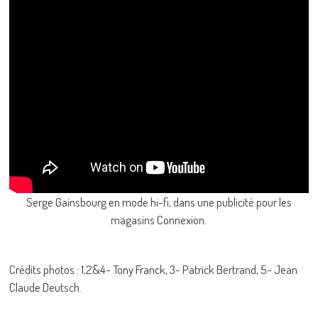
Serge Gainsbourg en mode hi-fi, dans une publicité pour les
magasins Connexion.
Crédits photos : 1,2&4- Tony Franck, 3- Patrick Bertrand, 5- Jean
Claude Deutsch.