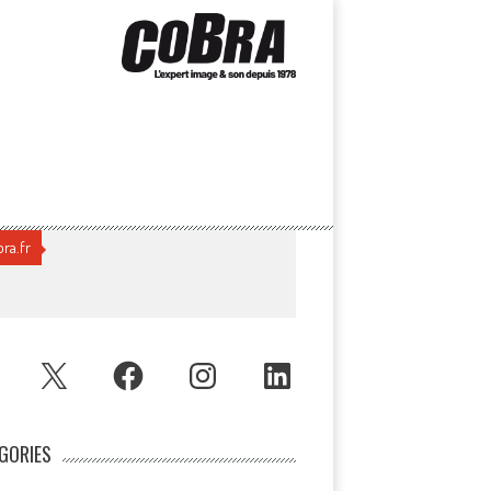
ra.fr
UBE
X
FACEBOOK
INSTAGRAM
LINKEDIN
GORIES