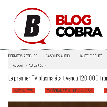
Blog Cobra
Toute l'actu Image & Son !
DERNIERS ARTICLES
CASQUES AUDIO
HAUTE-FIDÉLITÉ
Accueil
>
Actualités
>
Le premier TV plasma était vendu 120 000 fra
ACTUALITÉS
TV, ÉCRANS FULL HD / 4K / 8K