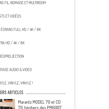
NS FIL, NOMADE ET MULTIROOM
STS ET VIDÉOS
, ÉCRANS FULL HD / 4K / 8K
TRA HD / 4K / 8K
DÉOPROJECTION
NTAGE AUDIO & VIDEO
NYLE, VINYLE, VINYLE !
IERS ARTICLES
Marantz MODEL 70 et CD
70, héritiers des PM6007