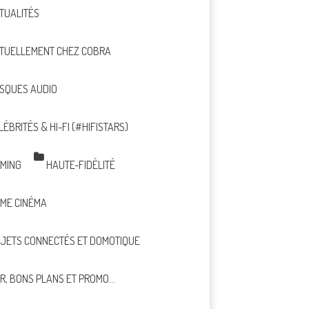
TUALITÉS
TUELLEMENT CHEZ COBRA
SQUES AUDIO
LÉBRITÉS & HI-FI (#HIFISTARS)
MING
HAUTE-FIDÉLITÉ
ME CINÉMA
JETS CONNECTÉS ET DOMOTIQUE
R, BONS PLANS ET PROMO…