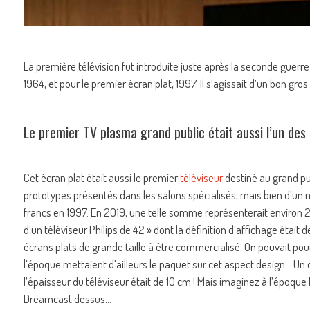
La première télévision fut introduite juste après la seconde guerre 
1964, et pour le premier écran plat, 1997. Il s’agissait d’un bon gro
Le premier TV plasma grand public était aussi l’un des 
Cet écran plat était aussi le premier
téléviseur
destiné au grand pu
prototypes présentés dans les salons spécialisés, mais bien d’un m
francs en 1997. En 2019, une telle somme représenterait environ 20 
d’un téléviseur Philips de 42 » dont la définition d’affichage étai
écrans plats de grande taille à être commercialisé. On pouvait pour 
l’époque mettaient d’ailleurs le paquet sur cet aspect design… Un 
l’épaisseur du téléviseur était de 10 cm ! Mais imaginez à l’époq
Dreamcast dessus…