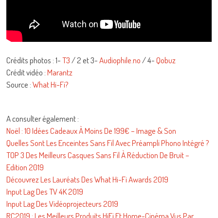
Crédits photos : 1-
T3
/ 2 et 3-
Audiophile.no
/ 4-
Qobuz
Crédit vidéo :
Marantz
Source :
What Hi-Fi?
A consulter également :
Noël : 10 Idées Cadeaux À Moins De 199€ – Image & Son
Quelles Sont Les Enceintes Sans Fil Avec Préampli Phono Intégré ?
TOP 3 Des Meilleurs Casques Sans Fil À Réduction De Bruit –
Edition 2019
Découvrez Les Lauréats Des What Hi-Fi Awards 2019
Input Lag Des TV 4K 2019
Input Lag Des Vidéoprojecteurs 2019
RC2019 : Les Meilleurs Produits HiFi Et Home-Cinéma Vus Par