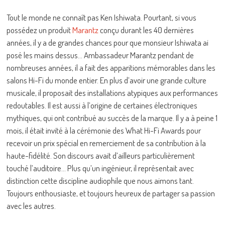
Tout le monde ne connaît pas Ken Ishiwata. Pourtant, si vous
possédez un produit
Marantz
conçu durant les 40 dernières
années, il y a de grandes chances pour que monsieur Ishiwata ai
posé les mains dessus… Ambassadeur Marantz pendant de
nombreuses années, il a fait des apparitions mémorables dans les
salons Hi-Fi du monde entier. En plus d’avoir une grande culture
musicale, il proposait des installations atypiques aux performances
redoutables. Il est aussi à l’origine de certaines électroniques
mythiques, qui ont contribué au succès de la marque. Il y a à peine 1
mois, il était invité à la cérémonie des What Hi-Fi Awards pour
recevoir un prix spécial en remerciement de sa contribution à la
haute-fidélité. Son discours avait d’ailleurs particulièrement
touché l’auditoire… Plus qu’un ingénieur, il représentait avec
distinction cette discipline audiophile que nous aimons tant.
Toujours enthousiaste, et toujours heureux de partager sa passion
avec les autres.