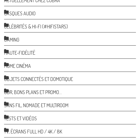
ACTUELLEMENT CHEZ COBRA
CASQUES AUDIO
CÉLÉBRITÉS & HI-FI (#HIFISTARS)
GAMING
HAUTE-FIDÉLITÉ
HOME CINÉMA
OBJETS CONNECTÉS ET DOMOTIQUE
ODR, BONS PLANS ET PROMO…
SANS FIL, NOMADE ET MULTIROOM
TESTS ET VIDÉOS
TV, ÉCRANS FULL HD / 4K / 8K