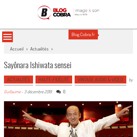
Blog Cobra
Toute l'actu Image & Son !
Blog Cobra.fr
Accueil
>
Actualités
>
Sayônara Ishiwata sensei
ACTUALITÉS
HAUTE-FIDÉLITÉ
VINTAGE AUDIO & VIDEO
by
0
Guillaume
-
3 décembre 2019