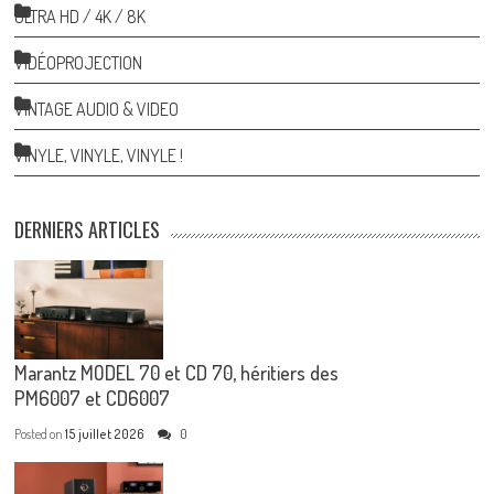
ULTRA HD / 4K / 8K
VIDÉOPROJECTION
VINTAGE AUDIO & VIDEO
VINYLE, VINYLE, VINYLE !
DERNIERS ARTICLES
Marantz MODEL 70 et CD 70, héritiers des
PM6007 et CD6007
Posted on
15 juillet 2026
0