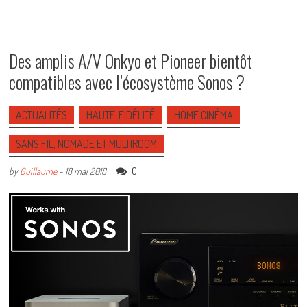
Des amplis A/V Onkyo et Pioneer bientôt
compatibles avec l’écosystème Sonos ?
ACTUALITÉS
HAUTE-FIDÉLITÉ
HOME CINÉMA
SANS FIL, NOMADE ET MULTIROOM
0
by
Guillaume
-
18 mai 2018