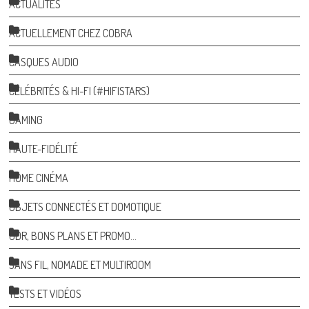
ACTUALITÉS
ACTUELLEMENT CHEZ COBRA
CASQUES AUDIO
CÉLÉBRITÉS & HI-FI (#HIFISTARS)
GAMING
HAUTE-FIDÉLITÉ
HOME CINÉMA
OBJETS CONNECTÉS ET DOMOTIQUE
ODR, BONS PLANS ET PROMO…
SANS FIL, NOMADE ET MULTIROOM
TESTS ET VIDÉOS