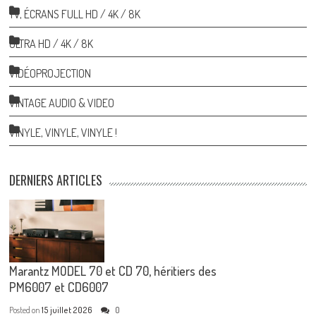
TV, ÉCRANS FULL HD / 4K / 8K
ULTRA HD / 4K / 8K
VIDÉOPROJECTION
VINTAGE AUDIO & VIDEO
VINYLE, VINYLE, VINYLE !
DERNIERS ARTICLES
Marantz MODEL 70 et CD 70, héritiers des
PM6007 et CD6007
Posted on
15 juillet 2026
0