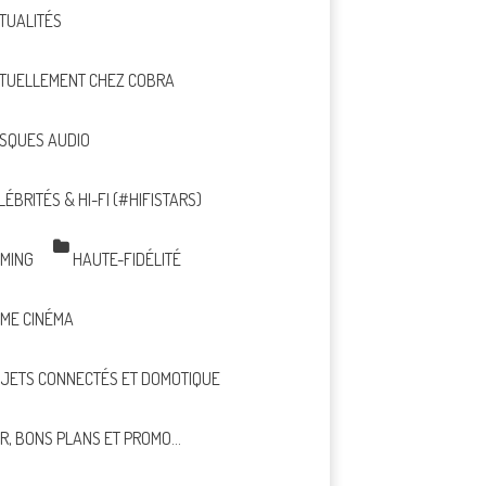
TUALITÉS
TUELLEMENT CHEZ COBRA
SQUES AUDIO
LÉBRITÉS & HI-FI (#HIFISTARS)
MING
HAUTE-FIDÉLITÉ
ME CINÉMA
JETS CONNECTÉS ET DOMOTIQUE
R, BONS PLANS ET PROMO…