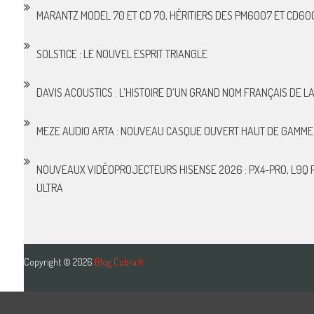
MARANTZ MODEL 70 ET CD 70, HÉRITIERS DES PM6007 ET CD60
SOLSTICE : LE NOUVEL ESPRIT TRIANGLE
DAVIS ACOUSTICS : L’HISTOIRE D’UN GRAND NOM FRANÇAIS DE LA 
MEZE AUDIO ARTA : NOUVEAU CASQUE OUVERT HAUT DE GAMME
NOUVEAUX VIDÉOPROJECTEURS HISENSE 2026 : PX4-PRO, L9Q P
ULTRA
Copyright © 2026
Blog Cobra.fr