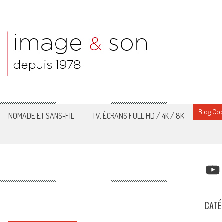
Blog Cob
NOMADE ET SANS-FIL
TV, ÉCRANS FULL HD / 4K / 8K
YOUT
CATÉ