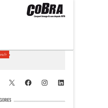
ra.fr
UBE
X
FACEBOOK
INSTAGRAM
LINKEDIN
GORIES