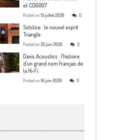
et CD6007
Posted on
15 juillet 2026
0
Solstice : le nouvel esprit
Triangle
Posted on
22 juin 2026
0
Davis Acoustics : l’histoire
d’un grand nom français de
la Hi-Fi
Posted on
16 juin 2026
0