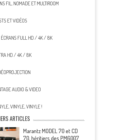
NS FIL, NOMADE ET MULTIROOM
STS ET VIDÉOS
, ÉCRANS FULL HD / 4K / 8K
TRA HD / 4K / 8K
DÉOPROJECTION
NTAGE AUDIO & VIDEO
NYLE, VINYLE, VINYLE !
IERS ARTICLES
Marantz MODEL 70 et CD
70, héritiers des PM6007