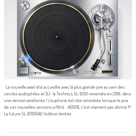
La nouvelle avait été accueillie avec la plus grande joie au sein des
cercles audiophiles et DJ : la Technics SL-1200 reviendra en 2016, dans
une version améliorée ! L’euphorie est vite retombée lorsque le prix
de ces nouvelles versions a filtré… 4000$, c’est vraiment pas donné !!!
La future SL-1200GAE (édition limitée