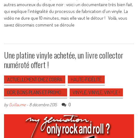
autres amoureux du disque noir : voici un documentaire très bien fait,
qui explique l'intégralité du processus de fabrication d'un vinyle. La
vidéo ne dure que 10 minutes, mais elle vaut le détour ! Voilà, vous
savez désormais comment se déroule
Une platine vinyle achetée, un livre collector
numéroté offert !
ACTUELLEMENT CHEZ COBRA
HAUTE-FIDÉLITÉ
ODR, BONS PLANS ET PROMO…
VINYLE, VINYLE, VINYLE !
0
by
Guillaume
-
8 décembre 2015