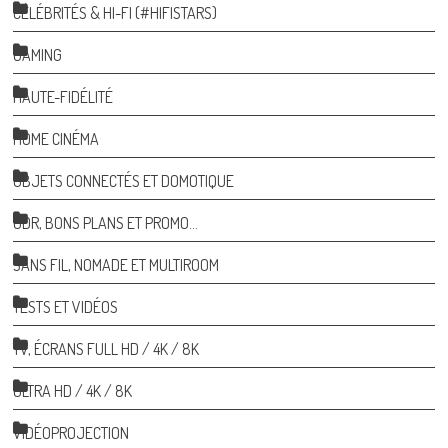
CÉLÉBRITÉS & HI-FI (#HIFISTARS)
GAMING
HAUTE-FIDÉLITÉ
HOME CINÉMA
OBJETS CONNECTÉS ET DOMOTIQUE
ODR, BONS PLANS ET PROMO…
SANS FIL, NOMADE ET MULTIROOM
TESTS ET VIDÉOS
TV, ÉCRANS FULL HD / 4K / 8K
ULTRA HD / 4K / 8K
VIDÉOPROJECTION