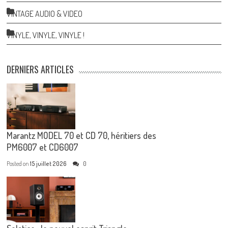
VINTAGE AUDIO & VIDEO
VINYLE, VINYLE, VINYLE !
DERNIERS ARTICLES
Marantz MODEL 70 et CD 70, héritiers des
PM6007 et CD6007
Posted on
15 juillet 2026
0