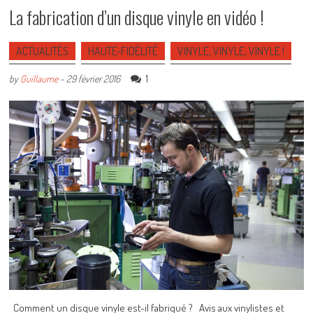
La fabrication d’un disque vinyle en vidéo !
ACTUALITÉS
HAUTE-FIDÉLITÉ
VINYLE, VINYLE, VINYLE !
1
by
Guillaume
-
29 février 2016
Comment un disque vinyle est-il fabriqué ? Avis aux vinylistes et