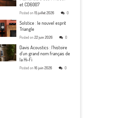
et CD6007
Posted on
15 juillet 2026
0
Solstice : le nouvel esprit
Triangle
Posted on
22 juin 2026
0
Davis Acoustics : l’histoire
d’un grand nom français de
la Hi-Fi
Posted on
16 juin 2026
0