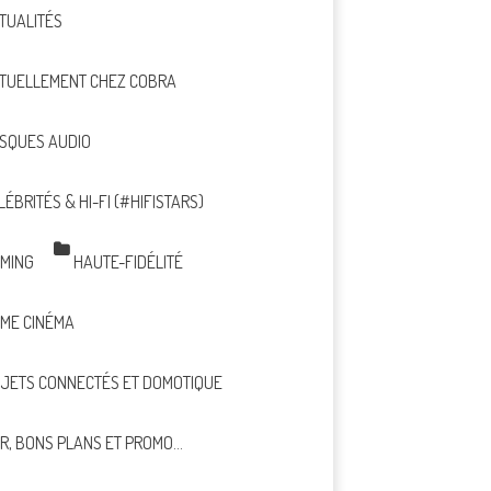
TUALITÉS
TUELLEMENT CHEZ COBRA
SQUES AUDIO
LÉBRITÉS & HI-FI (#HIFISTARS)
MING
HAUTE-FIDÉLITÉ
ME CINÉMA
JETS CONNECTÉS ET DOMOTIQUE
R, BONS PLANS ET PROMO…