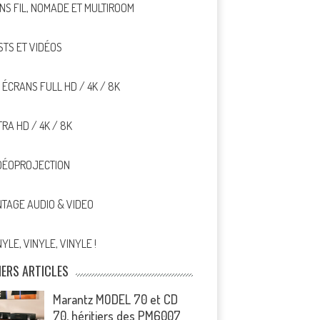
NS FIL, NOMADE ET MULTIROOM
STS ET VIDÉOS
, ÉCRANS FULL HD / 4K / 8K
TRA HD / 4K / 8K
DÉOPROJECTION
NTAGE AUDIO & VIDEO
NYLE, VINYLE, VINYLE !
IERS ARTICLES
Marantz MODEL 70 et CD
70, héritiers des PM6007