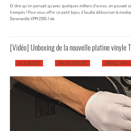
Et dire qu'on pensait qu'avec quelques milliers d'euros, on pouvait se
trompés ! Pour vous offrir ce petit bijou, il faudra débourser la mo
Dereneville VPM 2010-1 de
[Vidéo] Unboxing de la nouvelle platine vinyl
ACTUALITÉS
HAUTE-FIDÉLITÉ
VINYLE, VINYL