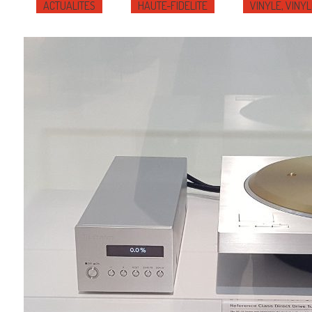
ACTUALITÉS
HAUTE-FIDÉLITÉ
VINYLE, VINYL