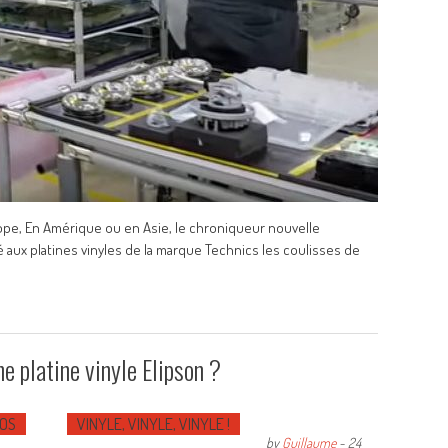
ope, En Amérique ou en Asie, le chroniqueur nouvelle
 aux platines vinyles de la marque Technics les coulisses de
ne platine vinyle Elipson ?
ÉOS
VINYLE, VINYLE, VINYLE !
by
Guillaume
-
24