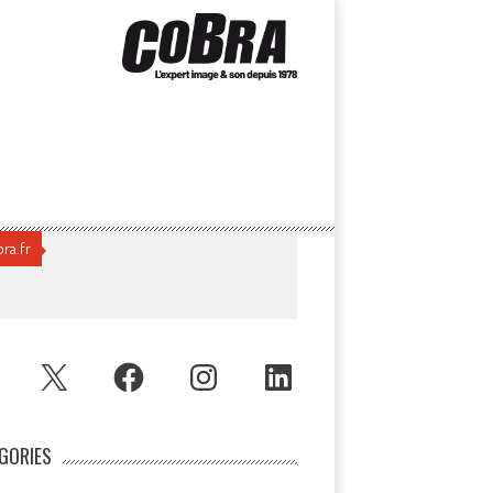
ra.fr
UBE
X
FACEBOOK
INSTAGRAM
LINKEDIN
GORIES