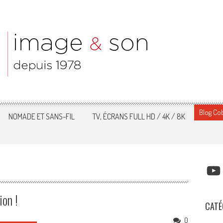
Blog Cob
NOMADE ET SANS-FIL
TV, ÉCRANS FULL HD / 4K / 8K
YOUT
ion !
CATÉ
0