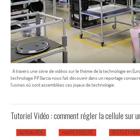
A travers une série de vidéos sur le thème de la technologie en Eur
technologie P.P Garcia nous fait découvrir dans un reportage consacré
l‘usines où sont assemblées ces joyaux de technologie.
Tutoriel Vidéo : comment régler la cellule sur u
ACTUALITÉS
HAUTE-FIDÉLITÉ
TESTS ET VID