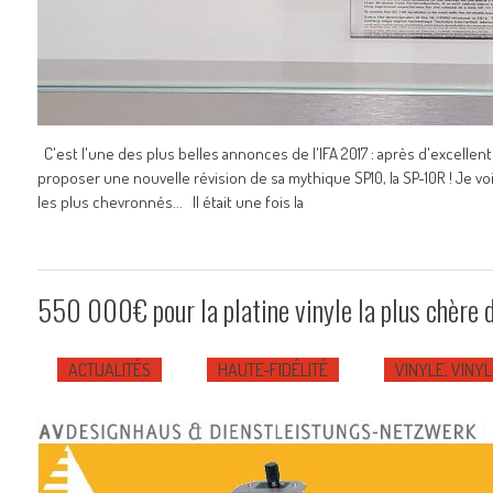
C'est l'une des plus belles annonces de l'IFA 2017 : après d'excelle
proposer une nouvelle révision de sa mythique SP10, la SP-10R ! Je voi
les plus chevronnés... Il était une fois la
550 000€ pour la platine vinyle la plus chère 
ACTUALITÉS
HAUTE-FIDÉLITÉ
VINYLE, VINYL