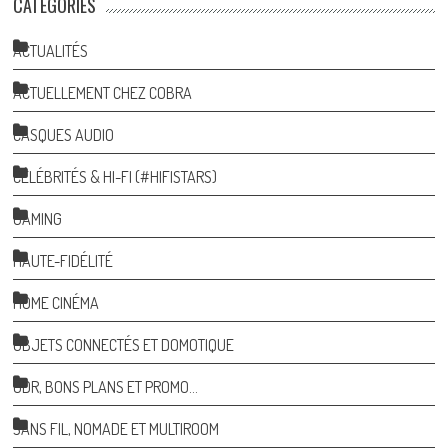
CATÉGORIES
ACTUALITÉS
ACTUELLEMENT CHEZ COBRA
CASQUES AUDIO
CÉLÉBRITÉS & HI-FI (#HIFISTARS)
GAMING
HAUTE-FIDÉLITÉ
HOME CINÉMA
OBJETS CONNECTÉS ET DOMOTIQUE
ODR, BONS PLANS ET PROMO…
SANS FIL, NOMADE ET MULTIROOM