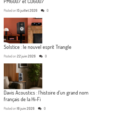
PM6007 et CD6007
Posted on
15 juillet 2026
0
Solstice : le nouvel esprit Triangle
Posted on
22 juin 2026
0
Davis Acoustics : l’histoire d’un grand nom
français de la Hi-Fi
Posted on
16 juin 2026
0