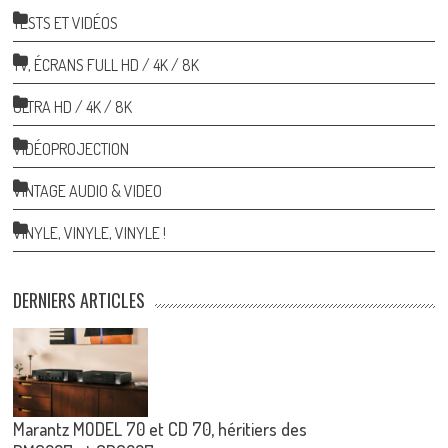
TESTS ET VIDÉOS
TV, ÉCRANS FULL HD / 4K / 8K
ULTRA HD / 4K / 8K
VIDÉOPROJECTION
VINTAGE AUDIO & VIDEO
VINYLE, VINYLE, VINYLE !
DERNIERS ARTICLES
Marantz MODEL 70 et CD 70, héritiers des