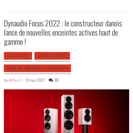
Dynaudio Focus 2022 : le constructeur danois
lance de nouvelles enceintes actives haut de
gamme !
ACTUALITÉS
HAUTE-FIDÉLITÉ
SANS FIL, NOMADE ET MULTIROOM
10
by
Arthur L.
-
31 mai 2022