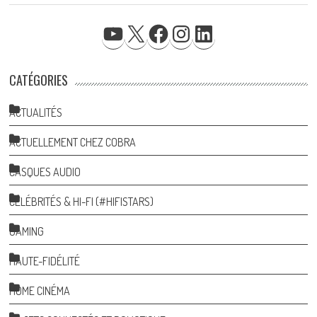
YOUTUBE
X
FACEBOOK
INSTAGRAM
LINKEDIN
CATÉGORIES
ACTUALITÉS
ACTUELLEMENT CHEZ COBRA
CASQUES AUDIO
CÉLÉBRITÉS & HI-FI (#HIFISTARS)
GAMING
HAUTE-FIDÉLITÉ
HOME CINÉMA