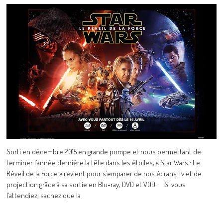
Sorti en décembre 2015 en grande pompe et nous permettant de
terminer l’année dernière la tête dans les étoiles, « Star Wars : Le
Réveil de la Force » revient pour s’emparer de nos écrans Tv et de
projection grâce à sa sortie en Blu-ray, DVD et VOD. Si vous
l’attendiez, sachez que la