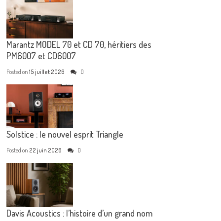
Marantz MODEL 70 et CD 70, héritiers des
PM6007 et CD6007
Posted on
15 juillet 2026
0
Solstice : le nouvel esprit Triangle
Posted on
22 juin 2026
0
Davis Acoustics : l’histoire d’un grand nom