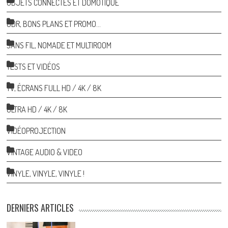
OBJETS CONNECTÉS ET DOMOTIQUE
ODR, BONS PLANS ET PROMO…
SANS FIL, NOMADE ET MULTIROOM
TESTS ET VIDÉOS
TV, ÉCRANS FULL HD / 4K / 8K
ULTRA HD / 4K / 8K
VIDÉOPROJECTION
VINTAGE AUDIO & VIDEO
VINYLE, VINYLE, VINYLE !
DERNIERS ARTICLES