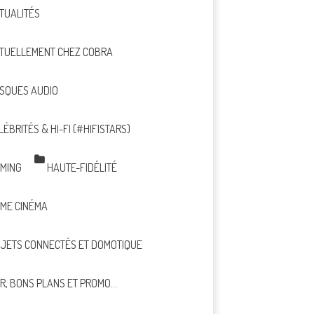
TUALITÉS
TUELLEMENT CHEZ COBRA
SQUES AUDIO
LÉBRITÉS & HI-FI (#HIFISTARS)
MING
HAUTE-FIDÉLITÉ
ME CINÉMA
JETS CONNECTÉS ET DOMOTIQUE
R, BONS PLANS ET PROMO…