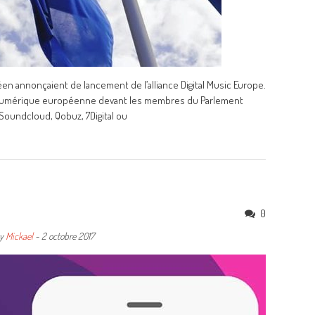
éen annonçaient de lancement de l’alliance Digital Music Europe.
n numérique européenne devant les membres du Parlement
 Soundcloud, Qobuz, 7Digital ou
0
y
Mickael
-
2 octobre 2017