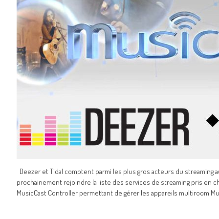
Deezer et Tidal comptent parmi les plus gros acteurs du streaming aud
prochainement rejoindre la liste des services de streaming pris en ch
MusicCast Controller permettant de gérer les appareils multiroom Mu