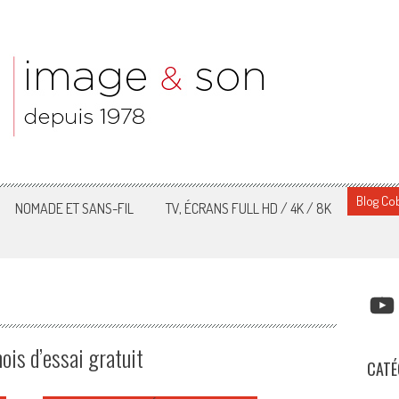
Blog Cob
NOMADE ET SANS-FIL
TV, ÉCRANS FULL HD / 4K / 8K
YOUT
ois d’essai gratuit
CATÉ