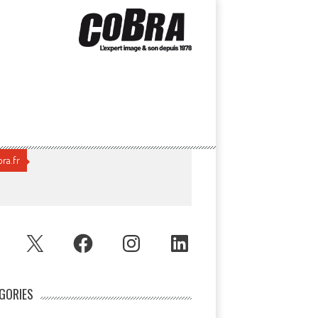
ra.fr
UBE
X
FACEBOOK
INSTAGRAM
LINKEDIN
GORIES