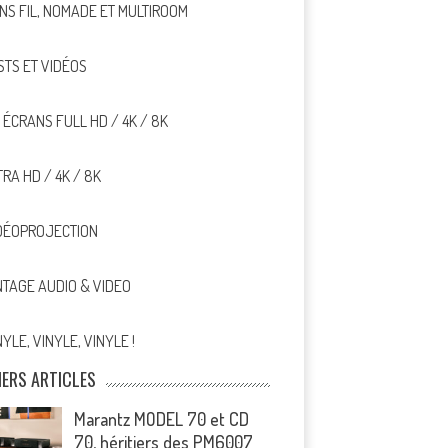
NS FIL, NOMADE ET MULTIROOM
STS ET VIDÉOS
, ÉCRANS FULL HD / 4K / 8K
TRA HD / 4K / 8K
DÉOPROJECTION
NTAGE AUDIO & VIDEO
NYLE, VINYLE, VINYLE !
IERS ARTICLES
Marantz MODEL 70 et CD
70, héritiers des PM6007