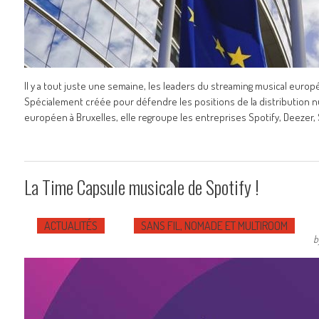
Il y a tout juste une semaine, les leaders du streaming musical europ
Spécialement créée pour défendre les positions de la distributio
européen à Bruxelles, elle regroupe les entreprises Spotify, Deezer,
La Time Capsule musicale de Spotify !
ACTUALITÉS
SANS FIL, NOMADE ET MULTIROOM
b