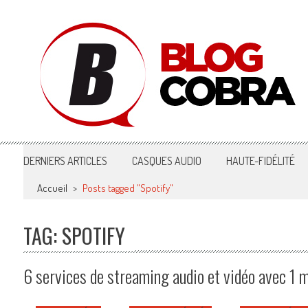
Blog Cobra
Toute l'actu Image & Son !
DERNIERS ARTICLES
CASQUES AUDIO
HAUTE-FIDÉLITÉ
Accueil
>
Posts tagged "Spotify"
TAG: SPOTIFY
6 services de streaming audio et vidéo avec 1 m