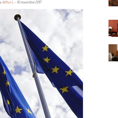
y
Arthur L.
-
16 novembre 2017