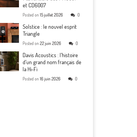
et CD6007
Posted on
15 juillet 2026
0
Solstice : le nouvel esprit
Triangle
Posted on
22 juin 2026
0
Davis Acoustics : l’histoire
d’un grand nom français de
la Hi-Fi
Posted on
16 juin 2026
0