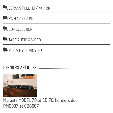
TV, ÉCRANS FULL HD / 4K / 8K
ULTRA HD / 4K / 8K
VIDÉOPROJECTION
VINTAGE AUDIO & VIDEO
VINYLE, VINYLE, VINYLE !
DERNIERS ARTICLES
Marantz MODEL 70 et CD 70, héritiers des
PM6007 et CD6007