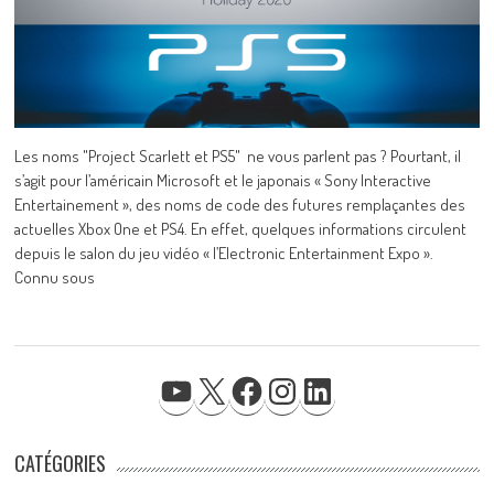
Les noms "Project Scarlett et PS5" ne vous parlent pas ? Pourtant, il
s’agit pour l’américain Microsoft et le japonais « Sony Interactive
Entertainement », des noms de code des futures remplaçantes des
actuelles Xbox One et PS4. En effet, quelques informations circulent
depuis le salon du jeu vidéo « l’Electronic Entertainment Expo ».
Connu sous
YOUTUBE
X
FACEBOOK
INSTAGRAM
LINKEDIN
CATÉGORIES