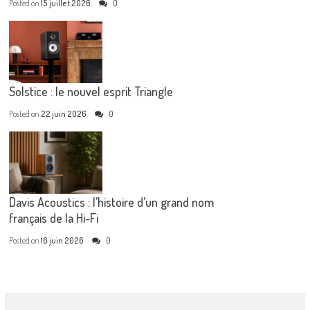
Posted on
15 juillet 2026
0
Solstice : le nouvel esprit Triangle
Posted on
22 juin 2026
0
Davis Acoustics : l’histoire d’un grand nom
français de la Hi-Fi
Posted on
16 juin 2026
0