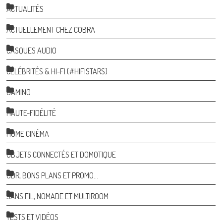
ACTUALITÉS
ACTUELLEMENT CHEZ COBRA
CASQUES AUDIO
CÉLÉBRITÉS & HI-FI (#HIFISTARS)
GAMING
HAUTE-FIDÉLITÉ
HOME CINÉMA
OBJETS CONNECTÉS ET DOMOTIQUE
ODR, BONS PLANS ET PROMO…
SANS FIL, NOMADE ET MULTIROOM
TESTS ET VIDÉOS