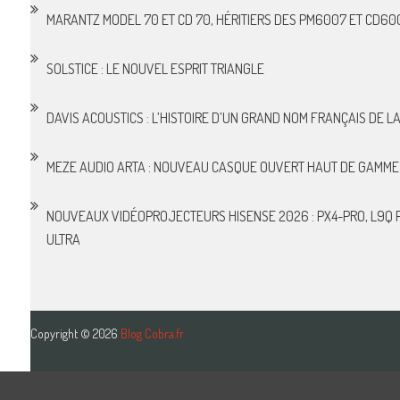
MARANTZ MODEL 70 ET CD 70, HÉRITIERS DES PM6007 ET CD60
SOLSTICE : LE NOUVEL ESPRIT TRIANGLE
DAVIS ACOUSTICS : L’HISTOIRE D’UN GRAND NOM FRANÇAIS DE LA 
MEZE AUDIO ARTA : NOUVEAU CASQUE OUVERT HAUT DE GAMME
NOUVEAUX VIDÉOPROJECTEURS HISENSE 2026 : PX4-PRO, L9Q P
ULTRA
Copyright © 2026
Blog Cobra.fr