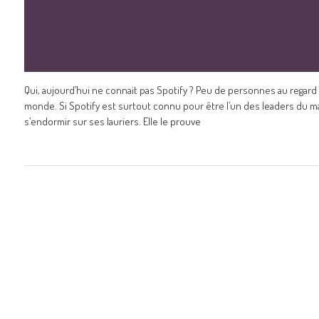
Qui, aujourd’hui ne connait pas Spotify ? Peu de personnes au regard de
monde. Si Spotify est surtout connu pour être l’un des leaders du m
s’endormir sur ses lauriers. Elle le prouve