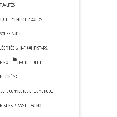
TUALITÉS
TUELLEMENT CHEZ COBRA
SQUES AUDIO
LÉBRITÉS & HI-FI (#HIFISTARS)
MING
HAUTE-FIDÉLITÉ
ME CINÉMA
JETS CONNECTÉS ET DOMOTIQUE
R, BONS PLANS ET PROMO…