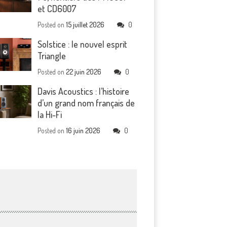
et CD6007
Posted on
15 juillet 2026
0
Solstice : le nouvel esprit
Triangle
Posted on
22 juin 2026
0
Davis Acoustics : l’histoire
d’un grand nom français de
la Hi-Fi
Posted on
16 juin 2026
0