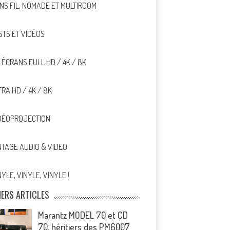
NS FIL, NOMADE ET MULTIROOM
STS ET VIDÉOS
, ÉCRANS FULL HD / 4K / 8K
TRA HD / 4K / 8K
DÉOPROJECTION
NTAGE AUDIO & VIDEO
NYLE, VINYLE, VINYLE !
IERS ARTICLES
Marantz MODEL 70 et CD
70, héritiers des PM6007