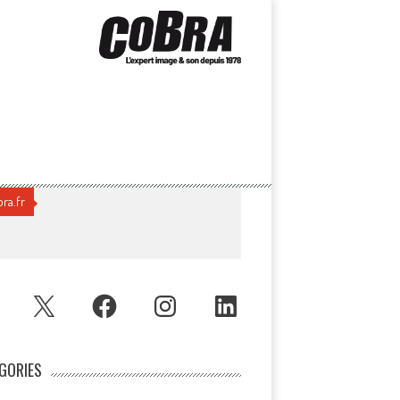
ra.fr
UBE
X
FACEBOOK
INSTAGRAM
LINKEDIN
GORIES