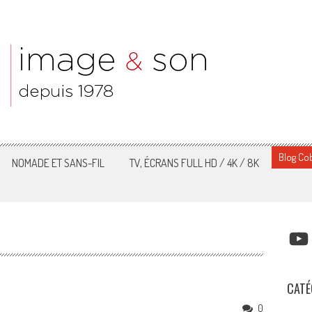
Blog Cob
NOMADE ET SANS-FIL
TV, ÉCRANS FULL HD / 4K / 8K
YOUT
CATÉ
0