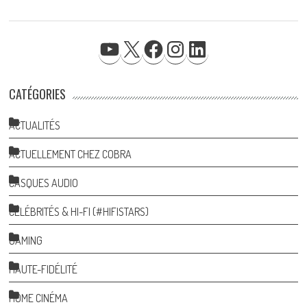
YOUTUBE
X
FACEBOOK
INSTAGRAM
LINKEDIN
CATÉGORIES
ACTUALITÉS
ACTUELLEMENT CHEZ COBRA
CASQUES AUDIO
CÉLÉBRITÉS & HI-FI (#HIFISTARS)
GAMING
HAUTE-FIDÉLITÉ
HOME CINÉMA