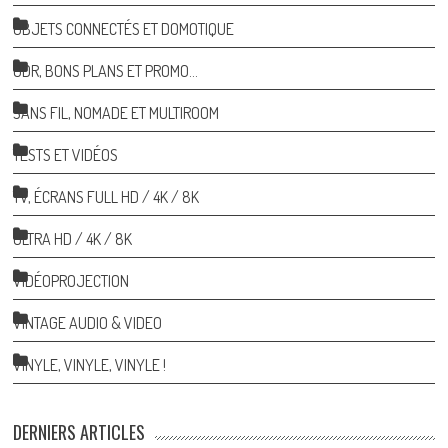
OBJETS CONNECTÉS ET DOMOTIQUE
ODR, BONS PLANS ET PROMO…
SANS FIL, NOMADE ET MULTIROOM
TESTS ET VIDÉOS
TV, ÉCRANS FULL HD / 4K / 8K
ULTRA HD / 4K / 8K
VIDÉOPROJECTION
VINTAGE AUDIO & VIDEO
VINYLE, VINYLE, VINYLE !
DERNIERS ARTICLES