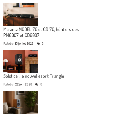
Marantz MODEL 70 et CD 70, héritiers des
PM6007 et CD6007
Posted on
15 juillet 2026
0
Solstice : le nouvel esprit Triangle
Posted on
22 juin 2026
0