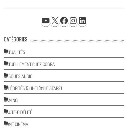
YOUTUBE
X
FACEBOOK
INSTAGRAM
LINKEDIN
CATÉGORIES
ACTUALITÉS
ACTUELLEMENT CHEZ COBRA
CASQUES AUDIO
CÉLÉBRITÉS & HI-FI (#HIFISTARS)
GAMING
HAUTE-FIDÉLITÉ
HOME CINÉMA