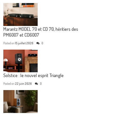
Marantz MODEL 70 et CD 70, héritiers des
PM6007 et CD6007
Posted on
15 juillet 2026
0
Solstice : le nouvel esprit Triangle
Posted on
22 juin 2026
0