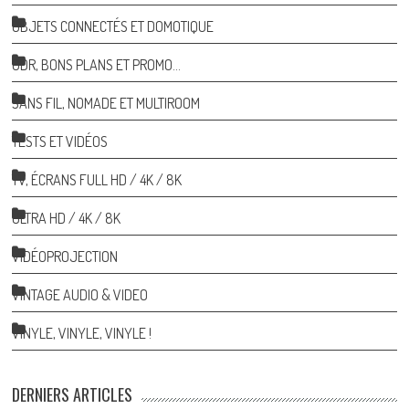
OBJETS CONNECTÉS ET DOMOTIQUE
ODR, BONS PLANS ET PROMO…
SANS FIL, NOMADE ET MULTIROOM
TESTS ET VIDÉOS
TV, ÉCRANS FULL HD / 4K / 8K
ULTRA HD / 4K / 8K
VIDÉOPROJECTION
VINTAGE AUDIO & VIDEO
VINYLE, VINYLE, VINYLE !
DERNIERS ARTICLES